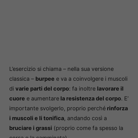
L’esercizio si chiama – nella sua versione
classica –
burpee
e va a coinvolgere i muscoli
di
varie parti del corpo
: fa inoltre
lavorare il
cuore
e aumentare
la resistenza del corpo
. E’
importante svolgerlo, proprio perché
rinforza
i muscoli e li tonifica
, andando così a
bruciare i grassi
(proprio come fa spesso la
corsa o la camminata).