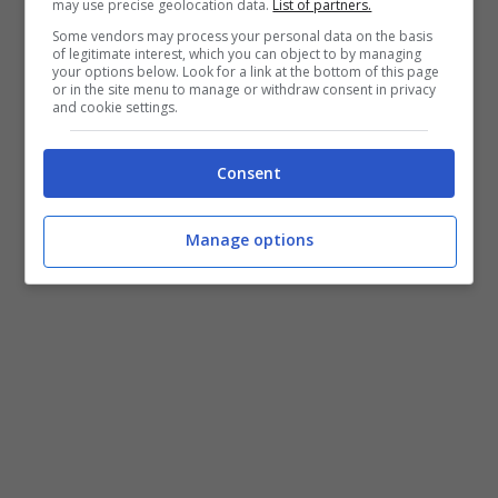
may use precise geolocation data.
List of partners.
Some vendors may process your personal data on the basis
of legitimate interest, which you can object to by managing
your options below. Look for a link at the bottom of this page
or in the site menu to manage or withdraw consent in privacy
and cookie settings.
Consent
Manage options