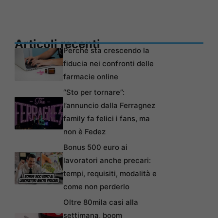
Articoli recenti
Perché sta crescendo la
fiducia nei confronti delle
farmacie online
“Sto per tornare”:
l’annuncio dalla Ferragnez
family fa felici i fans, ma
non è Fedez
Bonus 500 euro ai
lavoratori anche precari:
tempi, requisiti, modalità e
come non perderlo
Oltre 80mila casi alla
settimana, boom