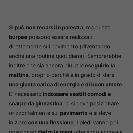
Si può
non recarsi in palestra
, ma questi
burpee
possono essere realizzati
direttamente sul pavimento (diventando
anche una routine quotidiana). Sembrerebbe
inoltre che sia ancora più utile
eseguirlo la
mattina
, proprio perché è in grado di dare
una giusta carica di energia e di buon umore
.
E’ necessario
indossare vestiti comodi e
scarpe da ginnastica
: ci si deve posizionare
orizzontalmente sul
pavimento
e si deve
iniziare
con una flessione
. I piedi vanno poi
posizionati
dietro le mani
(che sono ancora a