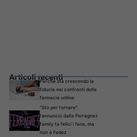
Articoli recenti
Perché sta crescendo la
fiducia nei confronti delle
farmacie online
“Sto per tornare”:
l’annuncio dalla Ferragnez
family fa felici i fans, ma
non è Fedez