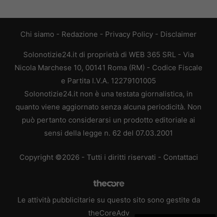
Chi siamo
-
Redazione
-
Privacy Policy
-
Disclaimer
Solonotizie24.it di proprietà di WEB 365 SRL - Via
Nicola Marchese 10, 00141 Roma (RM) - Codice Fiscale
e Partita I.V.A. 12279101005
Solonotizie24.it non è una testata giornalistica, in
quanto viene aggiornato senza alcuna periodicità. Non
può pertanto considerarsi un prodotto editoriale ai
sensi della legge n. 62 del 07.03.2001
Copyright ©2026 - Tutti i diritti riservati -
Contattaci
Le attività pubblicitarie su questo sito sono gestite da
theCoreAdv