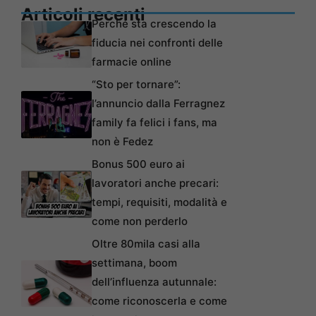
Articoli recenti
Perché sta crescendo la
fiducia nei confronti delle
farmacie online
“Sto per tornare”:
l’annuncio dalla Ferragnez
family fa felici i fans, ma
non è Fedez
Bonus 500 euro ai
lavoratori anche precari:
tempi, requisiti, modalità e
come non perderlo
Oltre 80mila casi alla
settimana, boom
dell’influenza autunnale:
come riconoscerla e come