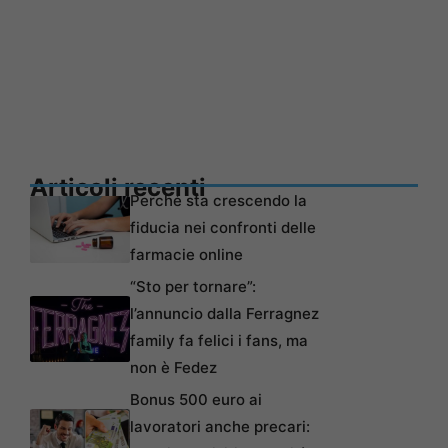
Articoli recenti
Perché sta crescendo la
fiducia nei confronti delle
farmacie online
“Sto per tornare”:
l’annuncio dalla Ferragnez
family fa felici i fans, ma
non è Fedez
Bonus 500 euro ai
lavoratori anche precari: