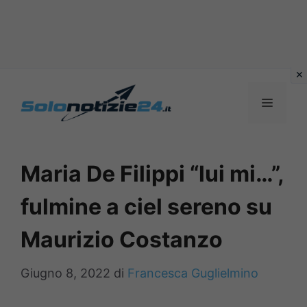
Vai
al
MENU
contenuto
Maria De Filippi “lui mi…”,
fulmine a ciel sereno su
Maurizio Costanzo
Giugno 8, 2022
di
Francesca Guglielmino