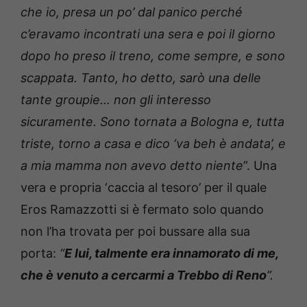
che io, presa un po’ dal panico perché
c’eravamo incontrati una sera e poi il giorno
dopo ho preso il treno, come sempre, e sono
scappata. Tanto, ho detto, sarò una delle
tante groupie… non gli interesso
sicuramente. Sono tornata a Bologna e, tutta
triste, torno a casa e dico ‘va beh è andata’, e
a mia mamma non avevo detto niente
”. Una
vera e propria ‘caccia al tesoro’ per il quale
Eros Ramazzotti si è fermato solo quando
non l’ha trovata per poi bussare alla sua
porta:
“
E lui, talmente era innamorato di me,
che è venuto a cercarmi a Trebbo di Reno
”.