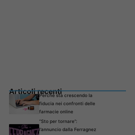
Articoli recenti
Perché sta crescendo la
fiducia nei confronti delle
farmacie online
“Sto per tornare”:
l’annuncio dalla Ferragnez