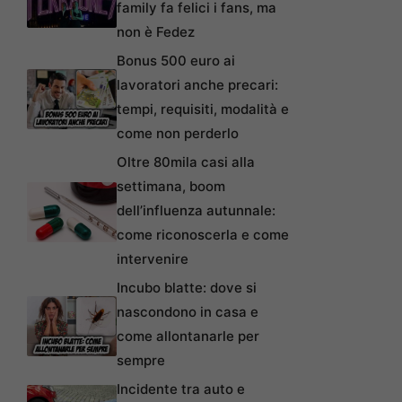
family fa felici i fans, ma
non è Fedez
Bonus 500 euro ai
lavoratori anche precari:
tempi, requisiti, modalità e
come non perderlo
Oltre 80mila casi alla
settimana, boom
dell’influenza autunnale:
come riconoscerla e come
intervenire
Incubo blatte: dove si
nascondono in casa e
come allontanarle per
sempre
Incidente tra auto e