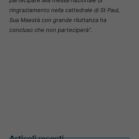
partecipare alla messa nazionale di
ringraziamento nella cattedrale di St Paul,
Sua Maestà con grande riluttanza ha
concluso che non parteciperà”.
Articoli recenti