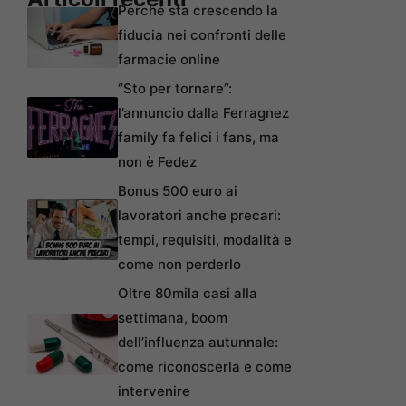
Perché sta crescendo la
fiducia nei confronti delle
farmacie online
“Sto per tornare”:
l’annuncio dalla Ferragnez
family fa felici i fans, ma
non è Fedez
Bonus 500 euro ai
lavoratori anche precari:
tempi, requisiti, modalità e
come non perderlo
Oltre 80mila casi alla
settimana, boom
dell’influenza autunnale:
come riconoscerla e come
intervenire