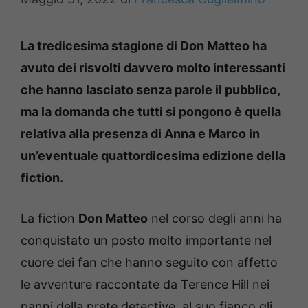
La tredicesima stagione di Don Matteo ha
avuto dei risvolti davvero molto interessanti
che hanno lasciato senza parole il pubblico,
ma la domanda che tutti si pongono è quella
relativa alla presenza di Anna e Marco in
un’eventuale quattordicesima edizione della
fiction.
La fiction
Don Matteo
nel corso degli anni ha
conquistato un posto molto importante nel
cuore dei fan che hanno seguito con affetto
le avventure raccontate da Terence Hill nei
panni della prete detective, al suo fianco gli