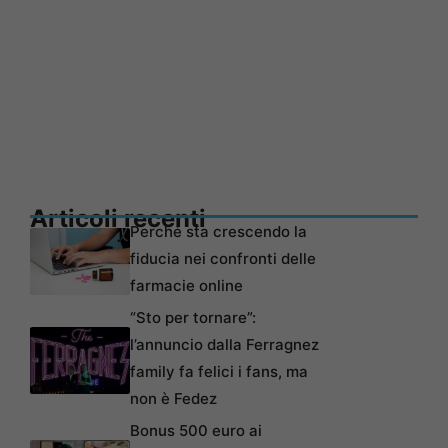
Articoli recenti
Perché sta crescendo la
fiducia nei confronti delle
farmacie online
“Sto per tornare”:
l’annuncio dalla Ferragnez
family fa felici i fans, ma
non è Fedez
Bonus 500 euro ai