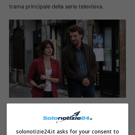
trama principale della serie televisiva.
solonotizie24.it asks for your consent to