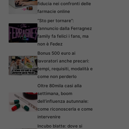
fiducia nei confronti delle
farmacie online
“Sto per tornare”:
l’annuncio dalla Ferragnez
family fa felici i fans, ma
non è Fedez
Bonus 500 euro ai
lavoratori anche precari:
tempi, requisiti, modalità e
come non perderlo
Oltre 80mila casi alla
settimana, boom
dell’influenza autunnale:
come riconoscerla e come
intervenire
Incubo blatte: dove si