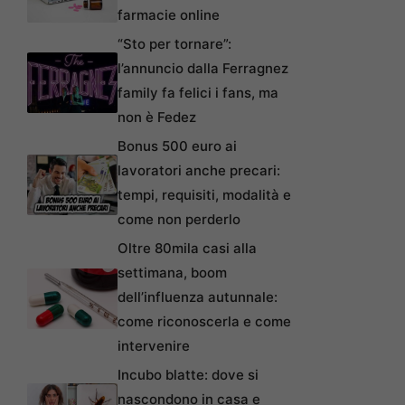
farmacie online
“Sto per tornare”:
l’annuncio dalla Ferragnez
family fa felici i fans, ma
non è Fedez
Bonus 500 euro ai
lavoratori anche precari:
tempi, requisiti, modalità e
come non perderlo
Oltre 80mila casi alla
settimana, boom
dell’influenza autunnale:
come riconoscerla e come
intervenire
Incubo blatte: dove si
nascondono in casa e