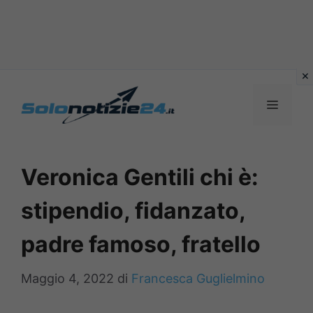
Vai
al
MENU
contenuto
Veronica Gentili chi è:
stipendio, fidanzato,
padre famoso, fratello
Maggio 4, 2022
di
Francesca Guglielmino