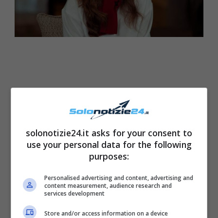
solonotizie24.it asks for your consent to
use your personal data for the following
purposes:
Personalised advertising and content, advertising and
content measurement, audience research and
Negli anni, però, sembrerebbe che la
Regina
services development
Rania
abbia ceduto al fascino del ritocchino
Store and/or access information on a device
estetico, ma esagerando e cambiando