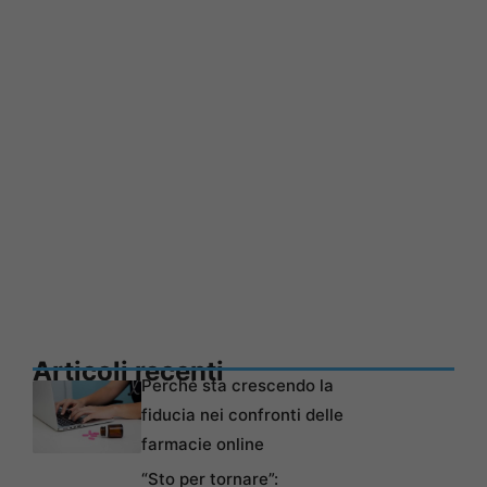
Articoli recenti
Perché sta crescendo la
fiducia nei confronti delle
farmacie online
“Sto per tornare”: