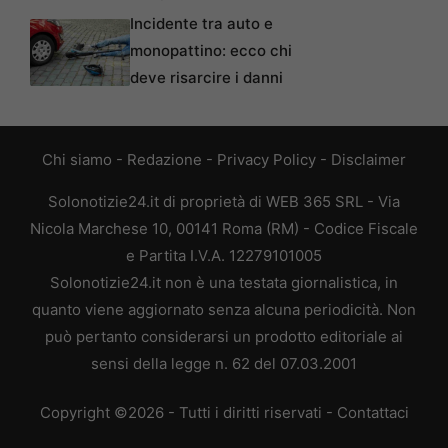
Incidente tra auto e
monopattino: ecco chi
deve risarcire i danni
Chi siamo
-
Redazione
-
Privacy Policy
-
Disclaimer
Solonotizie24.it di proprietà di WEB 365 SRL - Via
Nicola Marchese 10, 00141 Roma (RM) - Codice Fiscale
e Partita I.V.A. 12279101005
Solonotizie24.it non è una testata giornalistica, in
quanto viene aggiornato senza alcuna periodicità. Non
può pertanto considerarsi un prodotto editoriale ai
sensi della legge n. 62 del 07.03.2001
Copyright ©2026 - Tutti i diritti riservati -
Contattaci