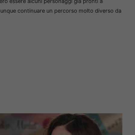
ro essere alcuni personaggi già pronti a
omunque continuare un percorso molto diverso da