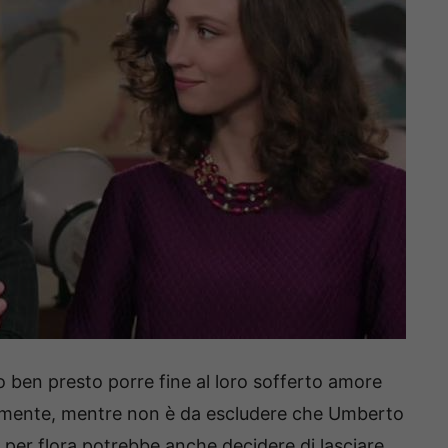
o ben presto porre fine al loro sofferto amore
samente, mentre non è da escludere che Umberto
a per flora potrebbe anche decidere di lasciare