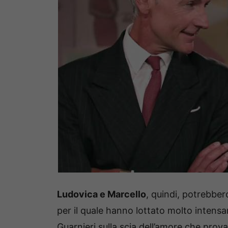
Ludovica e Marcello
, quindi, potrebber
per il quale hanno lottato molto inten
Guarnieri sulla scia dell’amore che prov