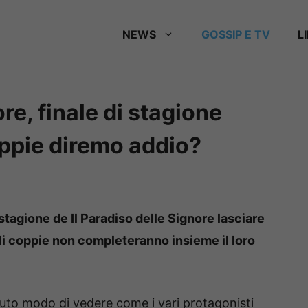
NEWS
GOSSIP E TV
L
ore, finale di stagione
oppie diremo addio?
 stagione de Il Paradiso delle Signore lasciare
ali coppie non completeranno insieme il loro
uto modo di vedere come i vari protagonisti