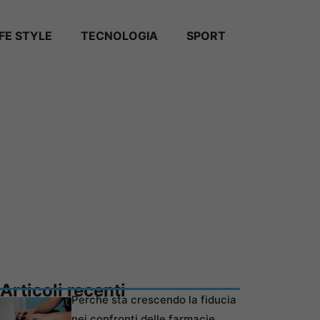
IFE STYLE
TECNOLOGIA
SPORT
Articoli recenti
Perché sta crescendo la fiducia
nei confronti delle farmacie