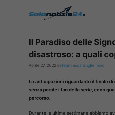
Vai
al
contenuto
Il Paradiso delle Sign
disastroso: a quali c
Aprile 27, 2022
di
Francesca Guglielmino
Le anticipazioni riguardante il finale di
senza parole i fan della serie, ecco qu
percorso.
Durante le ultime settimane abbiamo av