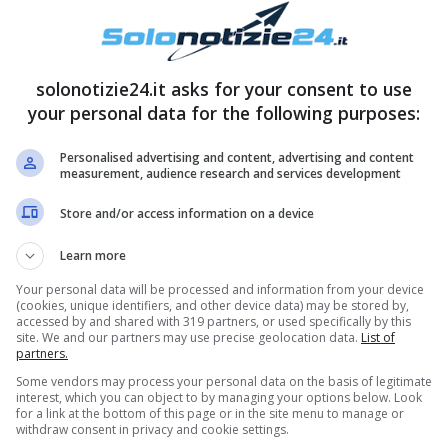
solonotizie24.it asks for your consent to use
your personal data for the following purposes:
Personalised advertising and content, advertising and content
measurement, audience research and services development
Store and/or access information on a device
Learn more
Your personal data will be processed and information from your device
(cookies, unique identifiers, and other device data) may be stored by,
accessed by and shared with 319 partners, or used specifically by this
site. We and our partners may use precise geolocation data.
List of
partners.
Some vendors may process your personal data on the basis of legitimate
interest, which you can object to by managing your options below. Look
for a link at the bottom of this page or in the site menu to manage or
withdraw consent in privacy and cookie settings.