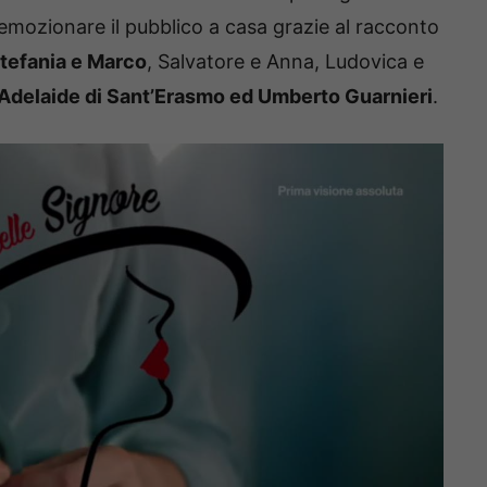
ad emozionare il pubblico a casa grazie al racconto
tefania e Marco
, Salvatore e Anna, Ludovica e
Adelaide di Sant’Erasmo ed Umberto Guarnieri
.