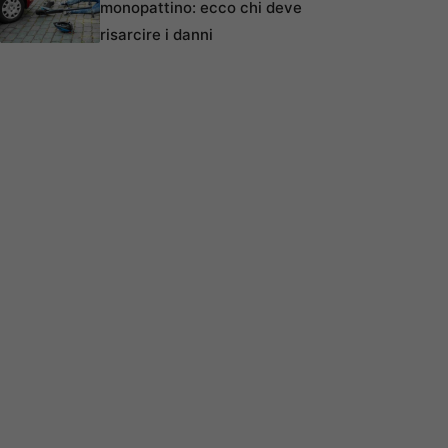
monopattino: ecco chi deve
risarcire i danni