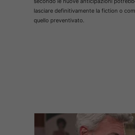
secondo le nuove anticipazioni potrebbe
lasciare definitivamente la fiction o c
quello preventivato.