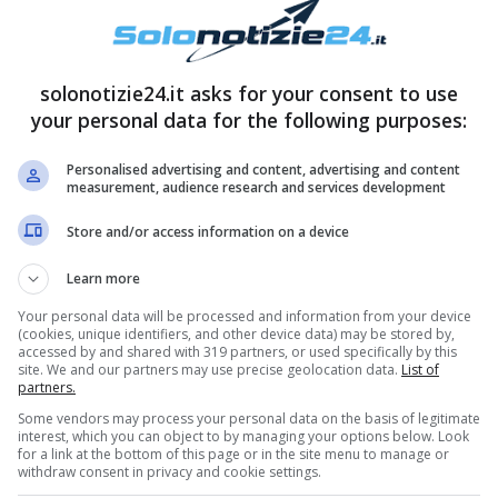
solonotizie24.it asks for your consent to use
your personal data for the following purposes:
Personalised advertising and content, advertising and content
measurement, audience research and services development
Store and/or access information on a device
Learn more
Your personal data will be processed and information from your device
(cookies, unique identifiers, and other device data) may be stored by,
accessed by and shared with 319 partners, or used specifically by this
site. We and our partners may use precise geolocation data.
List of
partners.
Some vendors may process your personal data on the basis of legitimate
interest, which you can object to by managing your options below. Look
for a link at the bottom of this page or in the site menu to manage or
withdraw consent in privacy and cookie settings.