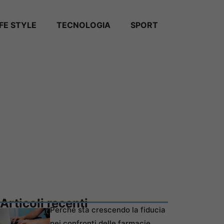
IFE STYLE
TECNOLOGIA
SPORT
Articoli recenti
Perché sta crescendo la fiducia
nei confronti delle farmacie