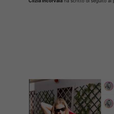
Clizia Incorvaia
ha scritto di seguito al