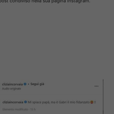
 post condiviso nella sua pagina Instagram.