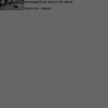
monopattino: ecco chi deve
risarcire i danni