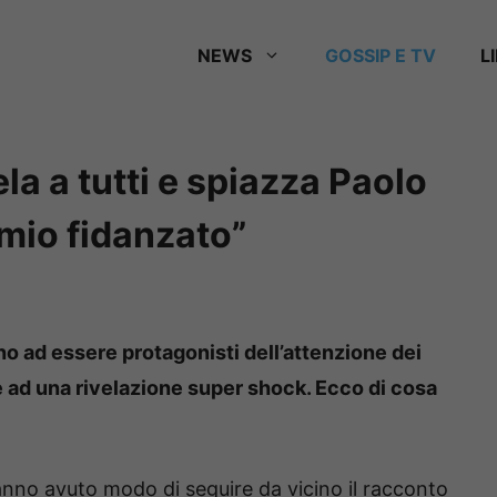
NEWS
GOSSIP E TV
L
ela a tutti e spiazza Paolo
l mio fidanzato”
no ad essere protagonisti dell’attenzione dei
e ad una rivelazione super shock. Ecco di cosa
hanno avuto modo di seguire da vicino il racconto