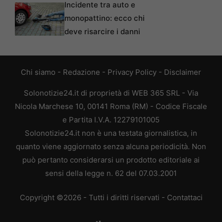
Incidente tra auto e
monopattino: ecco chi
deve risarcire i danni
Chi siamo
-
Redazione
-
Privacy Policy
-
Disclaimer
Solonotizie24.it di proprietà di WEB 365 SRL - Via
Nicola Marchese 10, 00141 Roma (RM) - Codice Fiscale
e Partita I.V.A. 12279101005
Solonotizie24.it non è una testata giornalistica, in
quanto viene aggiornato senza alcuna periodicità. Non
può pertanto considerarsi un prodotto editoriale ai
sensi della legge n. 62 del 07.03.2001
Copyright ©2026 - Tutti i diritti riservati -
Contattaci