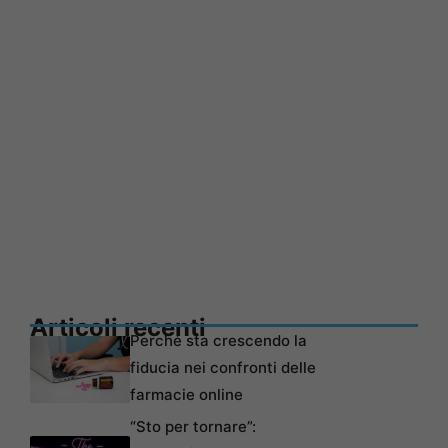
Articoli recenti
Perché sta crescendo la
fiducia nei confronti delle
farmacie online
“Sto per tornare”: