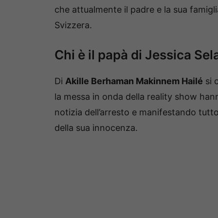
che attualmente il padre e la sua famigl
Svizzera.
Chi è il papà di Jessica Sel
Di
Akille Berhaman Makinnem Hailé
si 
la messa in onda della reality show ha
notizia dell’arresto e manifestando tutto
della sua innocenza.