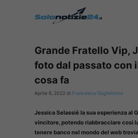
Vai
al
contenuto
Grande Fratello Vip, 
foto dal passato con i
cosa fa
Aprile 6, 2022
di
Francesca Guglielmino
Jessica Selassié la sua esperienza al 
vincitore, potendo riabbracciare così l
tenere banco nel mondo del web troviam