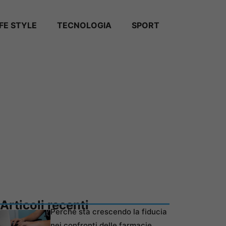
IFE STYLE
TECNOLOGIA
SPORT
Articoli recenti
Perché sta crescendo la fiducia
nei confronti delle farmacie