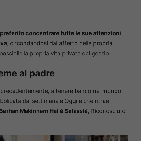
preferito concentrare tutte le sue attenzioni
iva
, circondandosi dall’affetto della propria
ossibile la propria vita privata dal gossip.
eme al padre
 precedentemente, a tenere banco nel mondo
bblicata dal settimanale Oggi e che ritrae
 Berhan Makinnem Hailé Selassié
, Riconosciuto