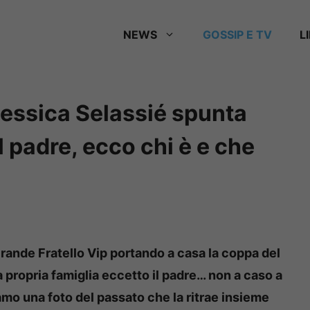
NEWS
GOSSIP E TV
L
Jessica Selassié spunta
l padre, ecco chi è e che
Grande Fratello Vip portando a casa la coppa del
a propria famiglia eccetto il padre… non a caso a
o una foto del passato che la ritrae insieme