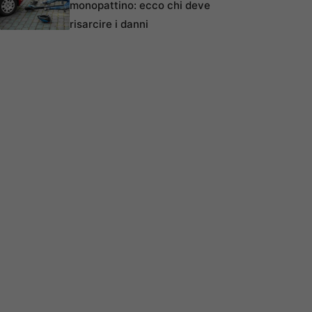
monopattino: ecco chi deve
risarcire i danni