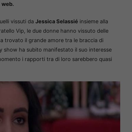
l web.
elli vissuti da
Jessica Selassié
insieme alla
ratello Vip, le due donne hanno vissuto delle
ha trovato il grande amore tra le braccia di
ty show ha subito manifestato il suo interesse
momento i rapporti tra di loro sarebbero quasi