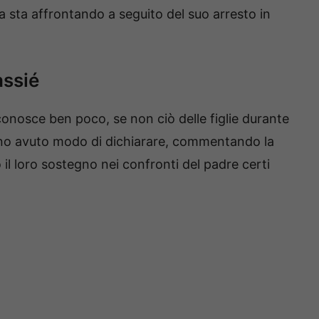
ia sta affrontando a seguito del suo arresto in
assié
conosce ben poco, se non ciò delle figlie durante
nno avuto modo di dichiarare, commentando la
 il loro sostegno nei confronti del padre certi