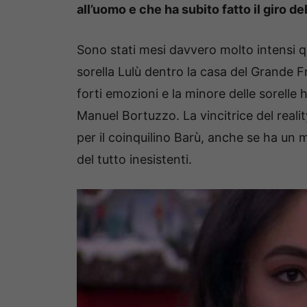
all’uomo e che ha subito fatto il giro de
Sono stati mesi davvero molto intensi qu
sorella Lulù dentro la casa del Grande F
forti emozioni e la minore delle sorelle 
Manuel Bortuzzo. La vincitrice del reali
per il coinquilino Barù, anche se ha un 
del tutto inesistenti.