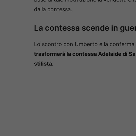
dalla contessa.
La contessa scende in gue
Lo scontro con Umberto e la conferma di
trasformerà la contessa Adelaide di Sa
stilista
.