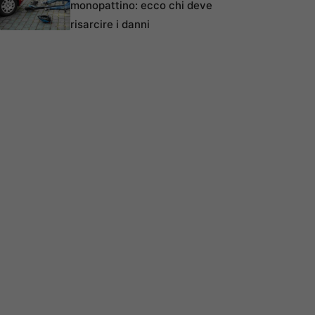
monopattino: ecco chi deve
risarcire i danni