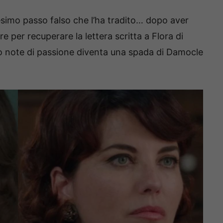
imo passo falso che l’ha tradito… dopo aver
e per recuperare la lettera scritta a Flora di
ro note di passione diventa una spada di Damocle