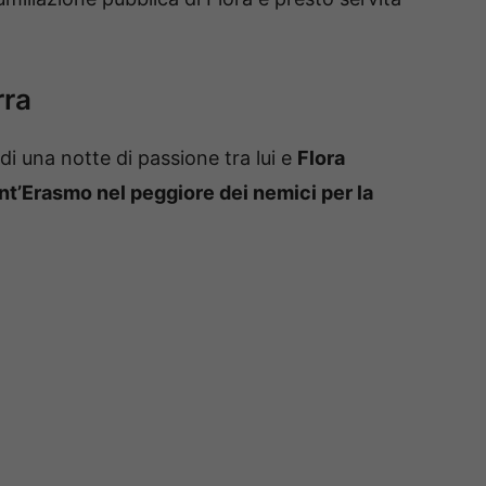
rra
 una notte di passione tra lui e
Flora
nt’Erasmo nel peggiore dei nemici per la