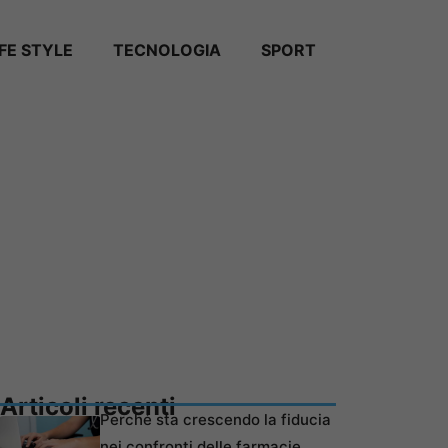
IFE STYLE
TECNOLOGIA
SPORT
Articoli recenti
Perché sta crescendo la fiducia
nei confronti delle farmacie