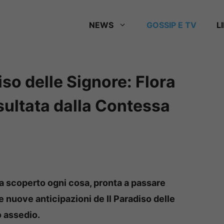
NEWS
GOSSIP E TV
L
iso delle Signore: Flora
nsultata dalla Contessa
a scoperto ogni cosa, pronta a passare
 Le nuove anticipazioni de Il Paradiso delle
 assedio.