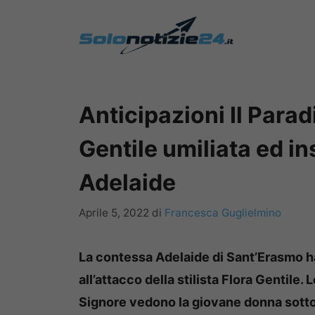
Vai
al
contenuto
Anticipazioni Il Parad
Gentile umiliata ed i
Adelaide
Aprile 5, 2022
di
Francesca Guglielmino
La contessa Adelaide di Sant’Erasmo h
all’attacco della stilista Flora Gentile.
Signore vedono la giovane donna sotto