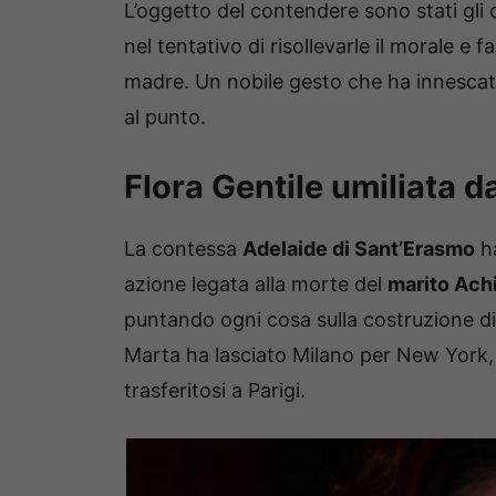
L’oggetto del contendere sono stati gli o
nel tentativo di risollevarle il morale e 
madre. Un nobile gesto che ha innescato
al punto.
Flora Gentile umiliata da
La contessa
Adelaide di Sant’Erasmo
ha
azione legata alla morte del
marito Achi
puntando ogni cosa sulla costruzione 
Marta ha lasciato Milano per New York, 
trasferitosi a Parigi.