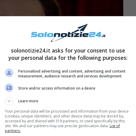
solonotizie24.it asks for your consent to use
your personal data for the following purposes:
Personalised advertising and content, advertising and content
measurement, audience research and services development
Store and/or access information on a device
Learn more
Your personal data will be processed and information from your device
(cookies, unique identifiers, and other device data) may be stored by,
accessed by and shared with 319 partners, or used specifically by this
site. We and our partners may use precise geolocation data.
List of
partners.