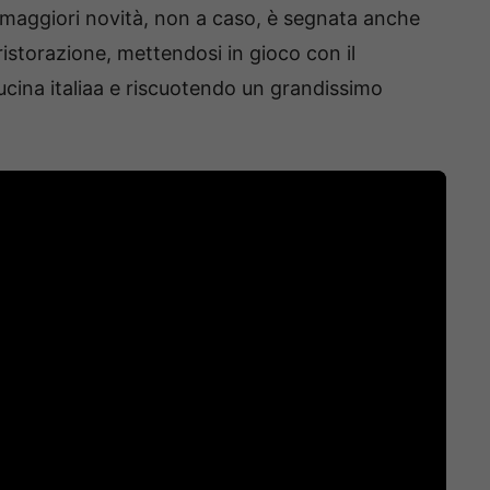
 maggiori novità, non a caso, è segnata anche
 ristorazione, mettendosi in gioco con il
cucina italiaa e riscuotendo un grandissimo