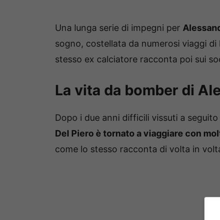
Una lunga serie di impegni per
Alessand
sogno, costellata da numerosi viaggi di
stesso ex calciatore racconta poi sui so
La vita da bomber di Al
Dopo i due anni difficili vissuti a segu
Del Piero è tornato a viaggiare con molt
come lo stesso racconta di volta in volt