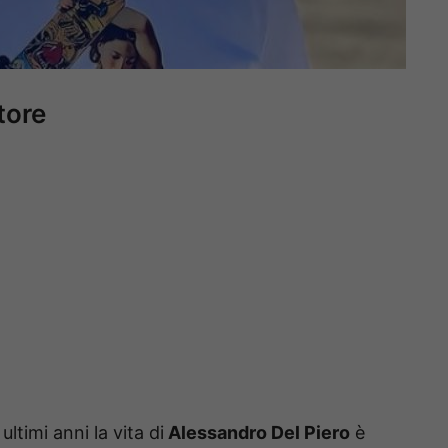
tore
timi anni la vita di
Alessandro Del Piero
è