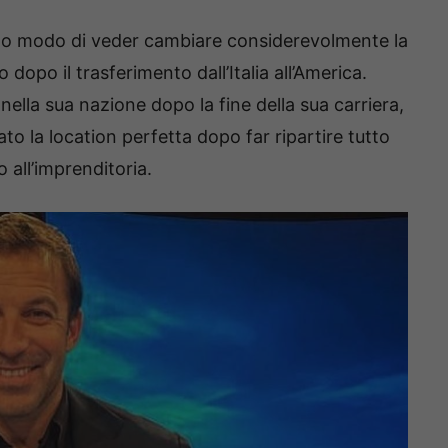
uto modo di veder cambiare considerevolmente la
o dopo il trasferimento dall’Italia all’America.
lla sua nazione dopo la fine della sua carriera,
to la location perfetta dopo far ripartire tutto
o all’imprenditoria.