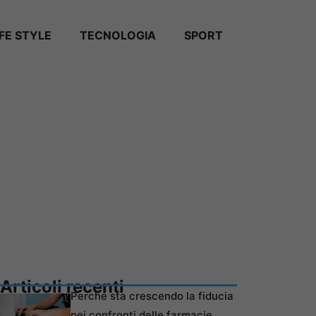
IFE STYLE
TECNOLOGIA
SPORT
Articoli recenti
Perché sta crescendo la fiducia
nei confronti delle farmacie