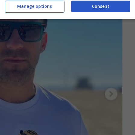
Manage options
Consent