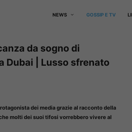
NEWS
GOSSIP E TV
L
canza da sogno di
a Dubai | Lusso sfrenato
rotagonista dei media grazie al racconto della
che molti dei suoi tifosi vorrebbero vivere al