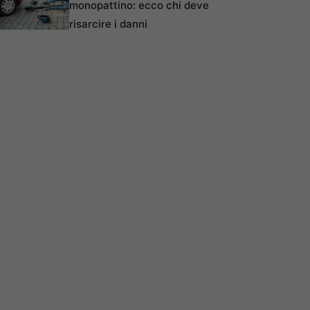
monopattino: ecco chi deve
risarcire i danni