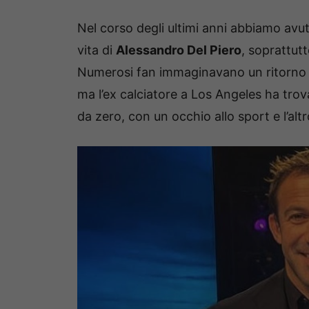
Nel corso degli ultimi anni abbiamo av
vita di
Alessandro Del Piero
, soprattutt
Numerosi fan immaginavano un ritorno ne
ma l’ex calciatore a Los Angeles ha trova
da zero, con un occhio allo sport e l’altr