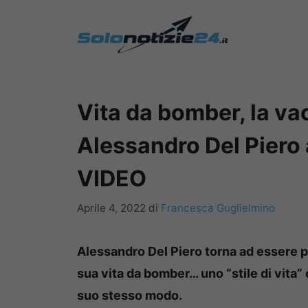
Vai
al
contenuto
Vita da bomber, la va
Alessandro Del Piero 
VIDEO
Aprile 4, 2022
di
Francesca Guglielmino
Alessandro Del Piero torna ad essere p
sua vita da bomber… uno “stile di vita” 
suo stesso modo.