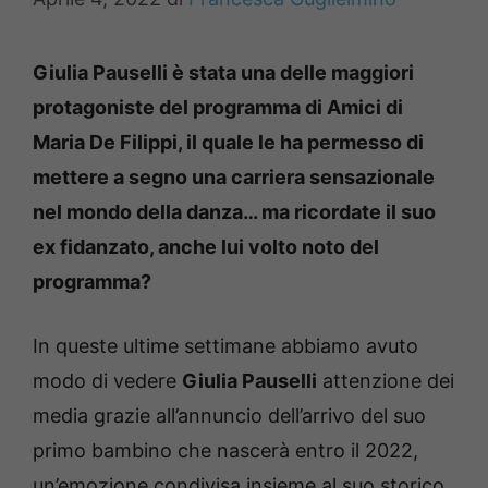
Giulia Pauselli è stata una delle maggiori
protagoniste del programma di Amici di
Maria De Filippi, il quale le ha permesso di
mettere a segno una carriera sensazionale
nel mondo della danza… ma ricordate il suo
ex fidanzato, anche lui volto noto del
programma?
In queste ultime settimane abbiamo avuto
modo di vedere
Giulia Pauselli
attenzione dei
media grazie all’annuncio dell’arrivo del suo
primo bambino che nascerà entro il 2022,
un’emozione condivisa insieme al suo storico