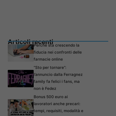
Articoli recenti
Perché sta crescendo la
fiducia nei confronti delle
farmacie online
“Sto per tornare”:
l’annuncio dalla Ferragnez
family fa felici i fans, ma
non è Fedez
Bonus 500 euro ai
lavoratori anche precari:
tempi, requisiti, modalità e