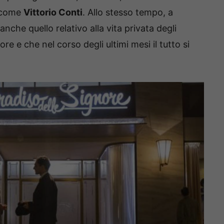
o come
Vittorio Conti
. Allo stesso tempo, a
nche quello relativo alla vita privata degli
re e che nel corso degli ultimi mesi il tutto si