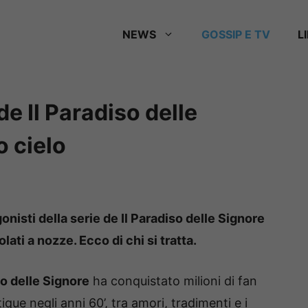
NEWS
GOSSIP E TV
L
de Il Paradiso delle
o cielo
onisti della serie de Il Paradiso delle Signore
ati a nozze. Ecco di chi si tratta.
so delle Signore
ha conquistato milioni di fan
que negli anni 60’, tra amori, tradimenti e i