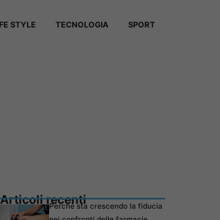
IFE STYLE
TECNOLOGIA
SPORT
Articoli recenti
Perché sta crescendo la fiducia
nei confronti delle farmacie