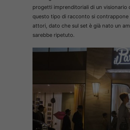
progetti imprenditoriali di un visionari
questo tipo di racconto si contrappone a
attori, dato che sul set è già nato un amo
sarebbe ripetuto.