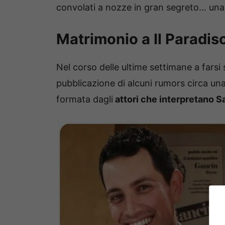
convolati a nozze in gran segreto… una n
Matrimonio a Il Paradis
Nel corso delle ultime settimane a fars
pubblicazione di alcuni rumors circa una
formata dagli
attori che interpretano Sa