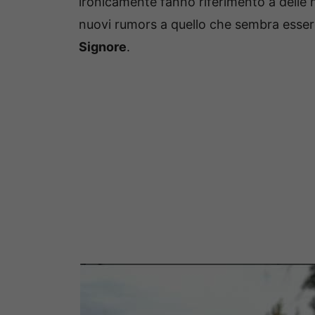
ironicamente fanno riferimento a delle
nuovi rumors a quello che sembra essere
Signore
.