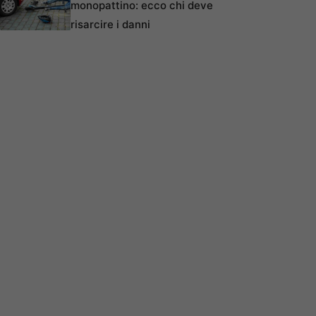
monopattino: ecco chi deve
risarcire i danni