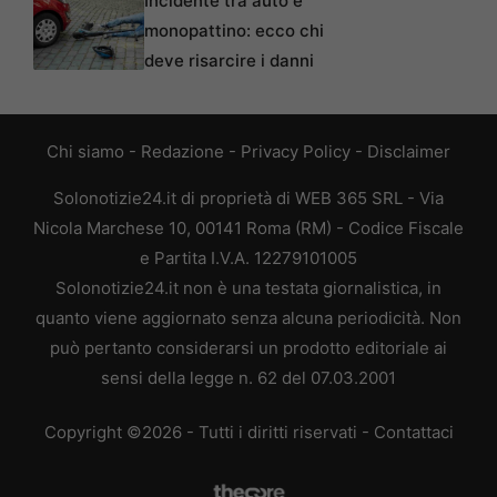
Incidente tra auto e
monopattino: ecco chi
deve risarcire i danni
Chi siamo
-
Redazione
-
Privacy Policy
-
Disclaimer
Solonotizie24.it di proprietà di WEB 365 SRL - Via
Nicola Marchese 10, 00141 Roma (RM) - Codice Fiscale
e Partita I.V.A. 12279101005
Solonotizie24.it non è una testata giornalistica, in
quanto viene aggiornato senza alcuna periodicità. Non
può pertanto considerarsi un prodotto editoriale ai
sensi della legge n. 62 del 07.03.2001
Copyright ©2026 - Tutti i diritti riservati -
Contattaci