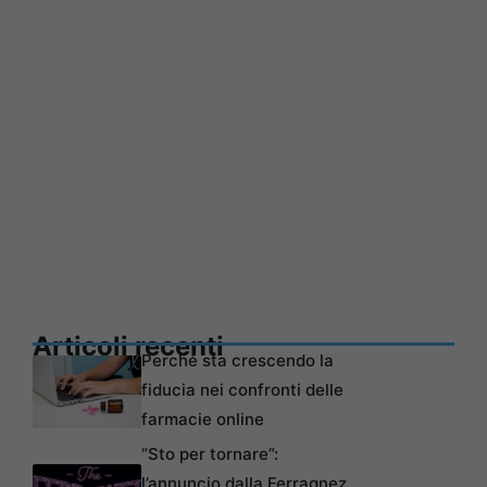
Articoli recenti
Perché sta crescendo la
fiducia nei confronti delle
farmacie online
“Sto per tornare”:
l’annuncio dalla Ferragnez