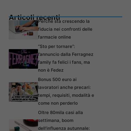
Articoli recenti
Perché sta crescendo la
fiducia nei confronti delle
farmacie online
“Sto per tornare”:
l’annuncio dalla Ferragnez
family fa felici i fans, ma
non è Fedez
Bonus 500 euro ai
lavoratori anche precari:
tempi, requisiti, modalità e
come non perderlo
Oltre 80mila casi alla
settimana, boom
dell’influenza autunnale: