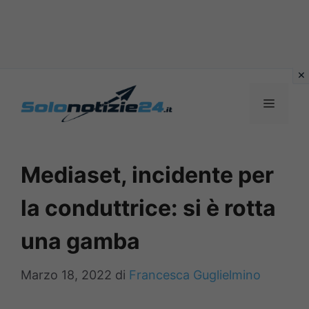
Vai
al
MENU
contenuto
Mediaset, incidente per
la conduttrice: si è rotta
una gamba
Marzo 18, 2022
di
Francesca Guglielmino