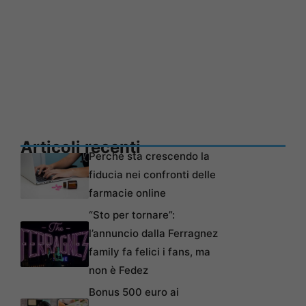
Articoli recenti
Perché sta crescendo la
fiducia nei confronti delle
farmacie online
“Sto per tornare”:
l’annuncio dalla Ferragnez
family fa felici i fans, ma
non è Fedez
Bonus 500 euro ai