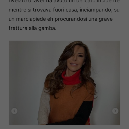
rivelato di aver ha avuto un delicato incidente
mentre si trovava fuori casa, inciampando, su
un marciapiede eh procurandosi una grave
frattura alla gamba.