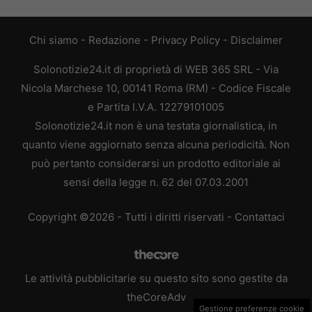
Chi siamo
-
Redazione
-
Privacy Policy
-
Disclaimer
Solonotizie24.it di proprietà di WEB 365 SRL - Via
Nicola Marchese 10, 00141 Roma (RM) - Codice Fiscale
e Partita I.V.A. 12279101005
Solonotizie24.it non è una testata giornalistica, in
quanto viene aggiornato senza alcuna periodicità. Non
può pertanto considerarsi un prodotto editoriale ai
sensi della legge n. 62 del 07.03.2001
Copyright ©2026 - Tutti i diritti riservati -
Contattaci
Le attività pubblicitarie su questo sito sono gestite da
theCoreAdv
Gestione preferenze cookie