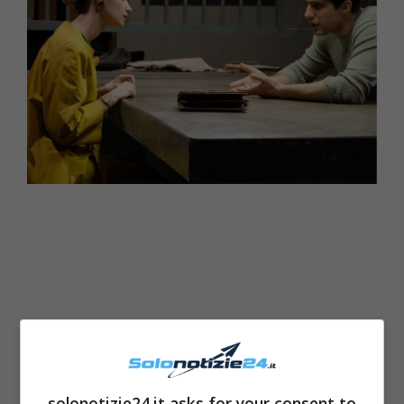
solonotizie24.it asks for your consent to