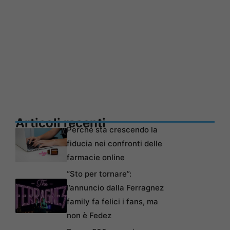
Articoli recenti
Perché sta crescendo la
fiducia nei confronti delle
farmacie online
“Sto per tornare”:
l’annuncio dalla Ferragnez
family fa felici i fans, ma
non è Fedez