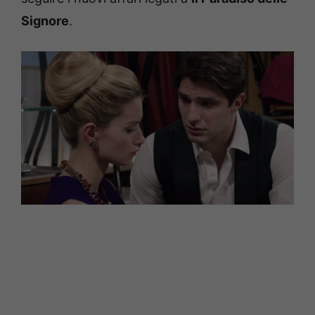
Signore
.