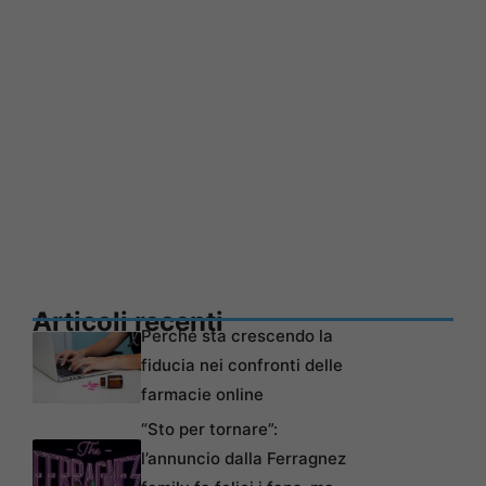
Articoli recenti
Perché sta crescendo la
fiducia nei confronti delle
farmacie online
“Sto per tornare”:
l’annuncio dalla Ferragnez