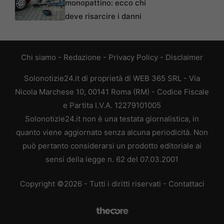
monopattino: ecco chi
deve risarcire i danni
Chi siamo
-
Redazione
-
Privacy Policy
-
Disclaimer
Solonotizie24.it di proprietà di WEB 365 SRL - Via
Nicola Marchese 10, 00141 Roma (RM) - Codice Fiscale
e Partita I.V.A. 12279101005
Solonotizie24.it non è una testata giornalistica, in
quanto viene aggiornato senza alcuna periodicità. Non
può pertanto considerarsi un prodotto editoriale ai
sensi della legge n. 62 del 07.03.2001
Copyright ©2026 - Tutti i diritti riservati -
Contattaci