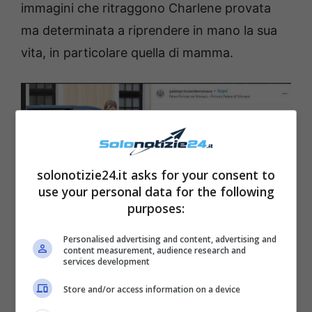
immagini che ritraggono Charlene provata
ma determinata a riprendere in mano la sua
vita, in particolare quella di mamma.
solonotizie24.it asks for your consent to
use your personal data for the following
purposes:
Personalised advertising and content, advertising and
content measurement, audience research and
Charlene di Monaco fonte Instagram
services development
Store and/or access information on a device