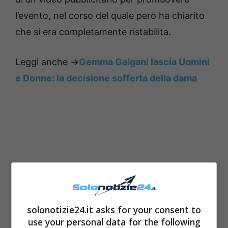
l’evento, nel corso del quale però ha chiarito
che si era completamente ristabilita.
Leggi anche ->
Gemma Galgani lascia Uomini
e Donne: la decisione sofferta della dama
solonotizie24.it asks for your consent to
use your personal data for the following