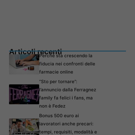
Articoli recenti
Perché sta crescendo la
fiducia nei confronti delle
farmacie online
“Sto per tornare”:
l’annuncio dalla Ferragnez
family fa felici i fans, ma
non è Fedez
Bonus 500 euro ai
lavoratori anche precari:
tempi, requisiti, modalità e