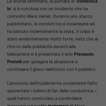
La scorsa settimana, la puntata di ‘
Domenica
In
‘ si è conclusa con un incidente che ha
coinvolto Mara Venier. Durante uno stacco
pubblicitario, la conduttrice è inciampata ed
ha battuto violentemente la testa. Il colpo è
stato evidentemente molto forte, visto che al
ritorno dalla pubblicità davanti alla
telecamera si è presentato il solo
Pierpaolo
Pretelli
per spiegare la situazione e
continuare il gioco telefonico con il pubblico.
L’annuncio dell’incidente ha ovviamente fatto
spaventare i milioni di fan della conduttrice, i
quali hanno cominciato a condividere
messaggi sul profilo
Instagram
di Mara