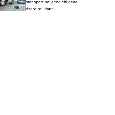
monopattino: ecco chi deve
risarcire i danni