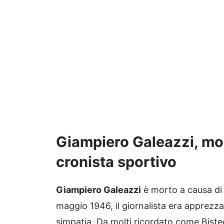
Giampiero Galeazzi, mor
cronista sportivo
Giampiero Galeazzi
è morto a causa di u
maggio 1946, il giornalista era apprezza
simpatia. Da molti ricordato come Bist