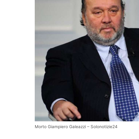
Morto Giampiero Galeazzi – Solonotizie24