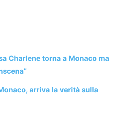
ssa Charlene torna a Monaco ma
inscena”
onaco, arriva la verità sulla