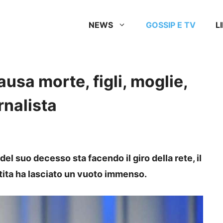
NEWS
GOSSIP E TV
L
usa morte, figli, moglie,
rnalista
el suo decesso sta facendo il giro della rete, il
rtita ha lasciato un vuoto immenso.