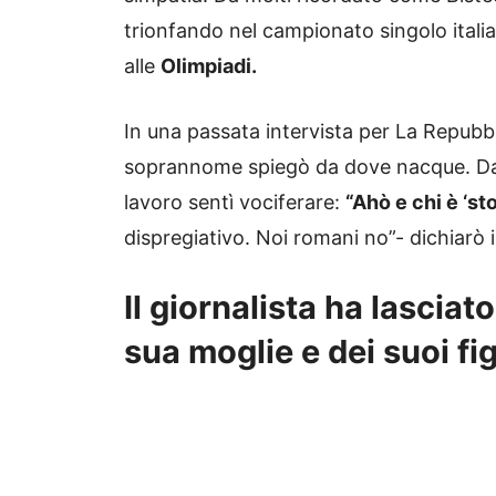
trionfando nel campionato singolo italia
alle
Olimpiadi.
In una passata intervista per La Repubbli
soprannome spiegò da dove nacque. Da 
lavoro sentì vociferare:
“Ahò e chi è ‘st
dispregiativo. Noi romani no”- dichiarò 
Il giornalista ha lasciat
sua moglie e dei suoi fig