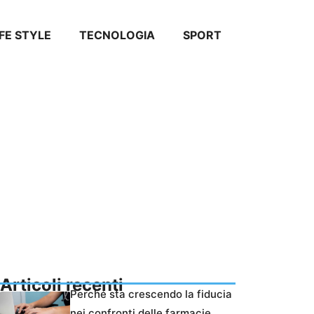
IFE STYLE
TECNOLOGIA
SPORT
Articoli recenti
Perché sta crescendo la fiducia
nei confronti delle farmacie