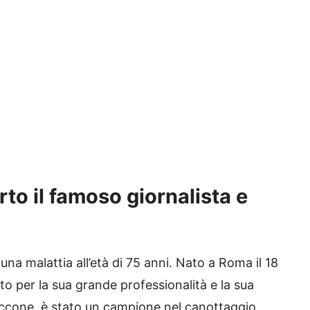
to il famoso giornalista e
na malattia all’età di 75 anni. Nato a Roma il 18
to per la sua grande professionalità e la sua
eccone, è stato un campione nel canottaggio