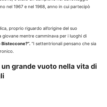
no nel 1967 e nel 1968, anno in cui partecipò
ca, proprio riguardo all’origine del suo
giovane mentre camminava per i luoghi di
o Bisteccone?”.
“I settentrionali pensano che sia
ironico.
o un grande vuoto nella vita di
li