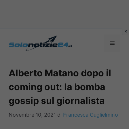
Vai
al
MENU
contenuto
Alberto Matano dopo il
coming out: la bomba
gossip sul giornalista
Novembre 10, 2021
di
Francesca Guglielmino