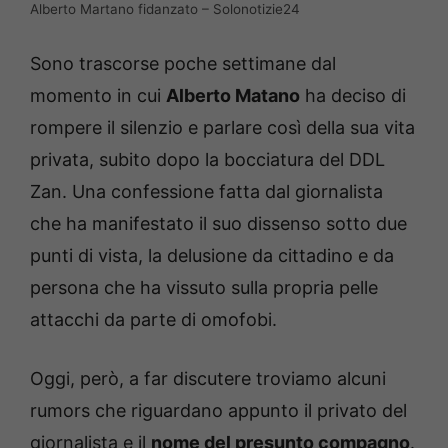
Alberto Martano fidanzato – Solonotizie24
Sono trascorse poche settimane dal
momento in cui
Alberto Matano
ha deciso di
rompere il silenzio e parlare così della sua vita
privata, subito dopo la bocciatura del DDL
Zan. Una confessione fatta dal giornalista
che ha manifestato il suo dissenso sotto due
punti di vista, la delusione da cittadino e da
persona che ha vissuto sulla propria pelle
attacchi da parte di omofobi.
Oggi, però, a far discutere troviamo alcuni
rumors che riguardano appunto il privato del
giornalista e il
nome del presunto compagno
.