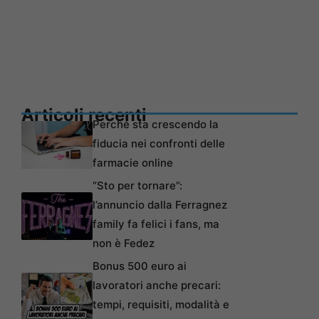
Articoli recenti
Perché sta crescendo la
fiducia nei confronti delle
farmacie online
“Sto per tornare”:
l’annuncio dalla Ferragnez
family fa felici i fans, ma
non è Fedez
Bonus 500 euro ai
lavoratori anche precari:
tempi, requisiti, modalità e