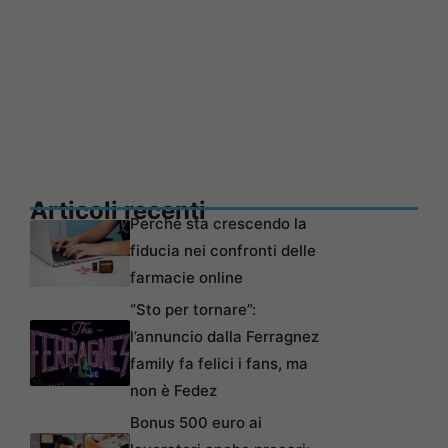
Articoli recenti
Perché sta crescendo la
fiducia nei confronti delle
farmacie online
“Sto per tornare”:
l’annuncio dalla Ferragnez
family fa felici i fans, ma
non è Fedez
Bonus 500 euro ai