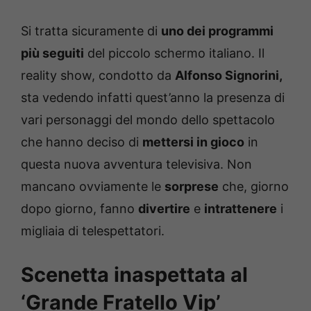
Si tratta sicuramente di
uno dei programmi
più seguiti
del piccolo schermo italiano. Il
reality show, condotto da
Alfonso Signorini,
sta vedendo infatti quest’anno la presenza di
vari personaggi del mondo dello spettacolo
che hanno deciso di
mettersi in gioco
in
questa nuova avventura televisiva. Non
mancano ovviamente le
sorprese
che, giorno
dopo giorno, fanno
divertire
e
intrattenere
i
migliaia di telespettatori.
Scenetta inaspettata al
‘Grande Fratello Vip’