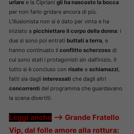
urlare
e la Cipriani
gli ha nascosto la bocca
per non farlo gridare ancora di più.
L’illusionista non si è dato per vinta e ha
iniziato a
picchiettare il corpo della donna
: i
due si sono poi entrati
buttati a terra
, e
hanno continuato il
conflitto scherzoso
di
cui sono stati i protagonisti sin dall’inizio. Il
tutto si è concluso con
risate
e
schiamazzi
,
fatti sia dagli
interessati
che dagli altri
concorrenti
del programma che guardavano
la scena divertiti.
Leggi anche
—->
Grande Fratello
Vip, dal folle amore alla rottura: