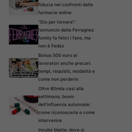
fiducia nei confronti delle
farmacie online
“Sto per tornare”:
l’annuncio dalla Ferragnez
family fa felici i fans, ma
non è Fedez
Bonus 500 euro ai
lavoratori anche precari:
tempi, requisiti, modalità e
come non perderlo
Oltre 80mila casi alla
settimana, boom
dell’influenza autunnale:
come riconoscerla e come
intervenire
Incubo blatte: dove si