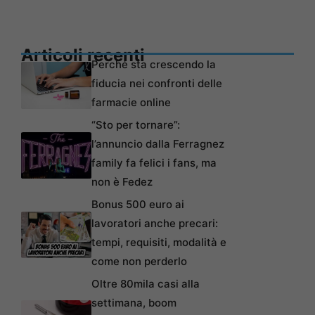
Articoli recenti
Perché sta crescendo la
fiducia nei confronti delle
farmacie online
“Sto per tornare”:
l’annuncio dalla Ferragnez
family fa felici i fans, ma
non è Fedez
Bonus 500 euro ai
lavoratori anche precari:
tempi, requisiti, modalità e
come non perderlo
Oltre 80mila casi alla
settimana, boom