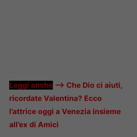
Leggi anche
—->
Che Dio ci aiuti,
ricordate Valentina? Ecco
l’attrice oggi a Venezia insieme
all’ex di Amici