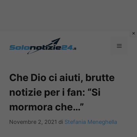
Vai
al
MENU
contenuto
Che Dio ci aiuti, brutte
notizie per i fan: “Si
mormora che…”
Novembre 2, 2021
di
Stefania Meneghella