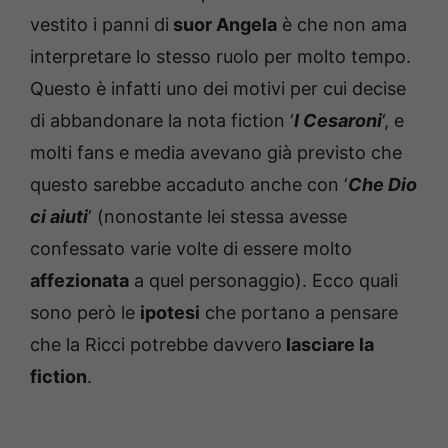
vestito i panni di
suor Angela
è che non ama
interpretare lo stesso ruolo per molto tempo.
Questo è infatti uno dei motivi per cui decise
di abbandonare la nota fiction ‘
I Cesaroni
‘, e
molti fans e media avevano già previsto che
questo sarebbe accaduto anche con ‘
Che Dio
ci aiuti
‘ (nonostante lei stessa avesse
confessato varie volte di essere molto
affezionata
a quel personaggio). Ecco quali
sono però le
ipotesi
che portano a pensare
che la Ricci potrebbe davvero
lasciare la
fiction
.