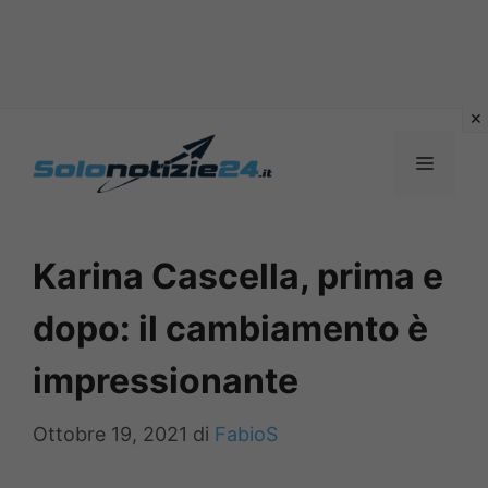
Vai
al
MENU
contenuto
Karina Cascella, prima e
dopo: il cambiamento è
impressionante
Ottobre 19, 2021
di
FabioS