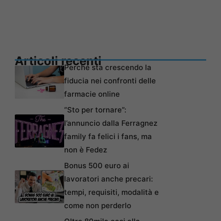
Articoli recenti
Perché sta crescendo la
fiducia nei confronti delle
farmacie online
“Sto per tornare”:
l’annuncio dalla Ferragnez
family fa felici i fans, ma
non è Fedez
Bonus 500 euro ai
lavoratori anche precari:
tempi, requisiti, modalità e
come non perderlo