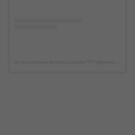
Un post condiviso da Karina Cascella???? (@karinacascella)