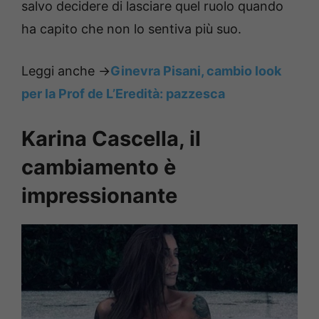
salvo decidere di lasciare quel ruolo quando
ha capito che non lo sentiva più suo.
Leggi anche ->
Ginevra Pisani, cambio look
per la Prof de L’Eredità: pazzesca
Karina Cascella, il
cambiamento è
impressionante