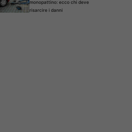
monopattino: ecco chi deve
risarcire i danni