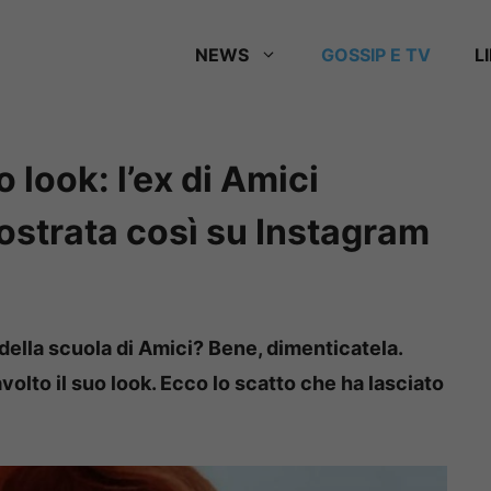
NEWS
GOSSIP E TV
L
o look: l’ex di Amici
mostrata così su Instagram
della scuola di Amici? Bene, dimenticatela.
olto il suo look. Ecco lo scatto che ha lasciato