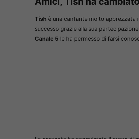
Amici, Tish ha cambiato
Tish
è una cantante molto apprezzata ne
successo grazie alla sua partecipazion
Canale 5
le ha permesso di farsi conosc