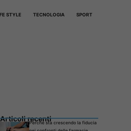
IFE STYLE
TECNOLOGIA
SPORT
Articoli recenti
Perché sta crescendo la fiducia
nei confronti delle farmacie