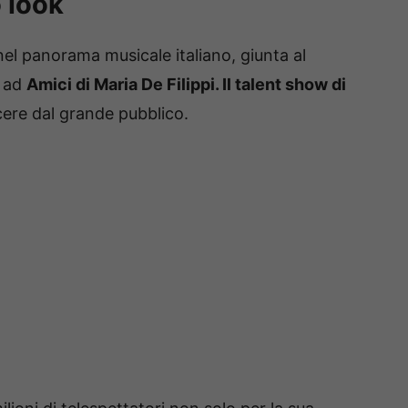
 look
l panorama musicale italiano, giunta al
e ad
Amici di Maria De Filippi. Il talent show di
ere dal grande pubblico.