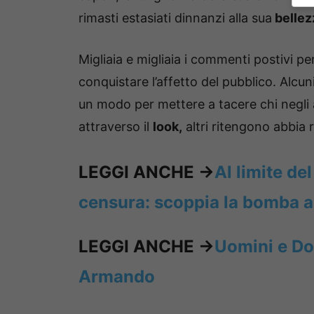
rimasti estasiati dinnanzi alla sua
bellez
Migliaia e migliaia i commenti postivi pe
conquistare l’affetto del pubblico. Alcu
un modo per mettere a tacere chi negli a
attraverso il
look,
altri ritengono abbia
LEGGI ANCHE ->
Al limite d
censura: scoppia la bomba a
LEGGI ANCHE ->
Uomini e Don
Armando