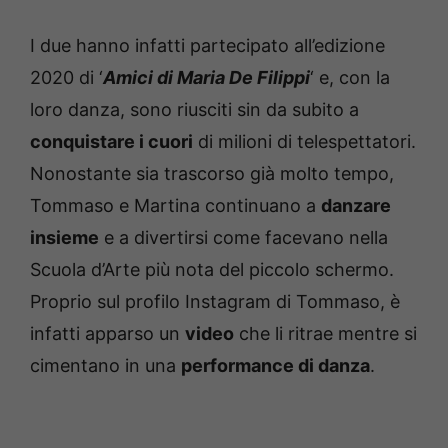
I due hanno infatti partecipato all’edizione
2020 di ‘
Amici di Maria De Filippi
‘ e, con la
loro danza, sono riusciti sin da subito a
conquistare i cuori
di milioni di telespettatori.
Nonostante sia trascorso già molto tempo,
Tommaso e Martina continuano a
danzare
insieme
e a divertirsi come facevano nella
Scuola d’Arte più nota del piccolo schermo.
Proprio sul profilo Instagram di Tommaso, è
infatti apparso un
video
che li ritrae mentre si
cimentano in una
performance di danza
.