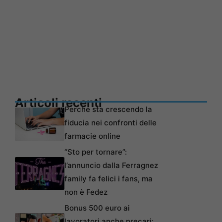
Articoli recenti
Perché sta crescendo la
fiducia nei confronti delle
farmacie online
“Sto per tornare”:
l’annuncio dalla Ferragnez
family fa felici i fans, ma
non è Fedez
Bonus 500 euro ai
lavoratori anche precari: