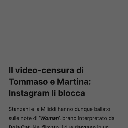
Il video-censura di
Tommaso e Martina:
Instagram li blocca
Stanzani e la Miliddi hanno dunque ballato
sulle note di ‘
Woman
‘, brano interpretato da
Doja Cat
. Nel filmato, i due
danzano
in un