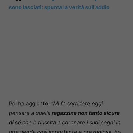
sono lasciati: spunta la verità sull’addio
Poi ha aggiunto:
“Mi fa sorridere oggi
pensare a quella
ragazzina non tanto sicura
di sé
che è riuscita a coronare i suoi sogni in
un’azienda così importante e prestigiosa,
ho