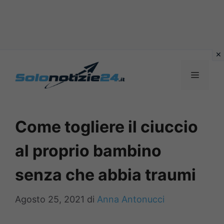
Vai
al
MENU
contenuto
Come togliere il ciuccio
al proprio bambino
senza che abbia traumi
Agosto 25, 2021
di
Anna Antonucci