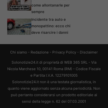
come allontanarle per
sempre
Incidente tra auto e
monopattino: ecco chi
deve risarcire i danni
Chi siamo
-
Redazione
-
Privacy Policy
-
Disclaimer
Solonotizie24.it di proprietà di WEB 365 SRL - Via
Nicola Marchese 10, 00141 Roma (RM) - Codice Fiscale
e Partita I.V.A. 12279101005
Solonotizie24.it non è una testata giornalistica, in
quanto viene aggiornato senza alcuna periodicità. Non
può pertanto considerarsi un prodotto editoriale ai
sensi della legge n. 62 del 07.03.2001