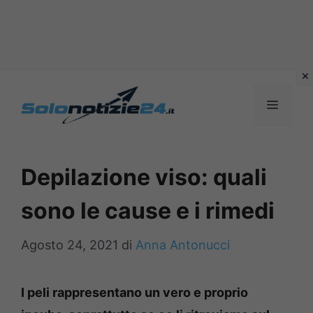
Vai
al
MENU
contenuto
Depilazione viso: quali
sono le cause e i rimedi
Agosto 24, 2021
di
Anna Antonucci
I peli rappresentano un vero e proprio