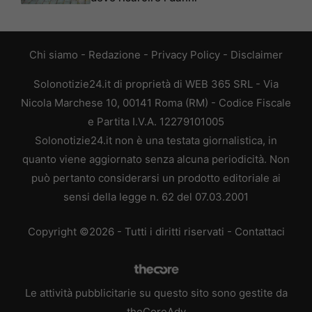
Chi siamo
-
Redazione
-
Privacy Policy
-
Disclaimer
Solonotizie24.it di proprietà di WEB 365 SRL - Via
Nicola Marchese 10, 00141 Roma (RM) - Codice Fiscale
e Partita I.V.A. 12279101005
Solonotizie24.it non è una testata giornalistica, in
quanto viene aggiornato senza alcuna periodicità. Non
può pertanto considerarsi un prodotto editoriale ai
sensi della legge n. 62 del 07.03.2001
Copyright ©2026 - Tutti i diritti riservati -
Contattaci
Le attività pubblicitarie su questo sito sono gestite da
theCoreAdv