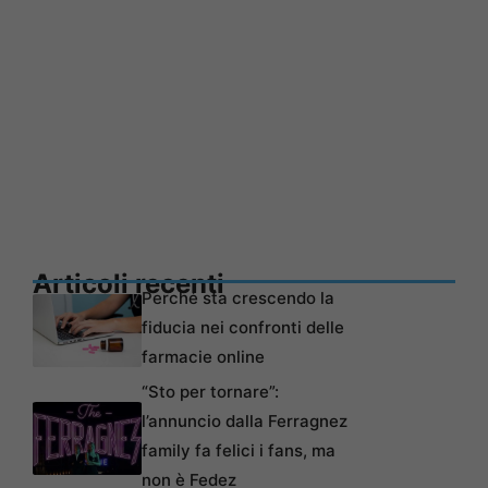
Articoli recenti
Perché sta crescendo la
fiducia nei confronti delle
farmacie online
“Sto per tornare”:
l’annuncio dalla Ferragnez
family fa felici i fans, ma
non è Fedez