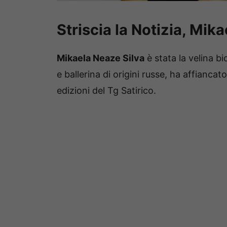
Striscia la Notizia, Mik
Mikaela Neaze Silva
è stata la velina b
e ballerina di origini russe, ha affianca
edizioni del Tg Satirico.