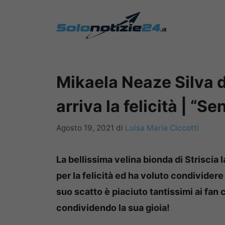
Vai
al
contenuto
Mikaela Neaze Silva d
arriva la felicità | “S
Agosto 19, 2021
di
Luisa Maria Ciccotti
La bellissima velina bionda di Striscia 
per la felicità ed ha voluto condividere
suo scatto è piaciuto tantissimi ai fa
condividendo la sua gioia!