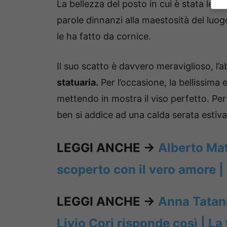
La bellezza del posto in cui è stata le ha 
parole dinnanzi alla maestosità del l
le ha fatto da cornice.
Il suo scatto è davvero meraviglioso, l’a
statuaria.
Per l’occasione, la bellissima 
mettendo in mostra il viso perfetto. Pe
ben si addice ad una calda serata estiva
LEGGI ANCHE ->
Alberto Mata
scoperto con il vero amore | E
LEGGI ANCHE ->
Anna Tatan
Livio Cori risponde così | La