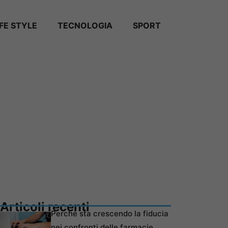
IFE STYLE
TECNOLOGIA
SPORT
Articoli recenti
Perché sta crescendo la fiducia
nei confronti delle farmacie