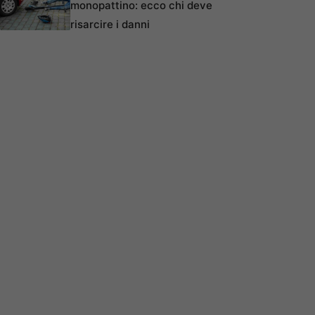
monopattino: ecco chi deve
risarcire i danni