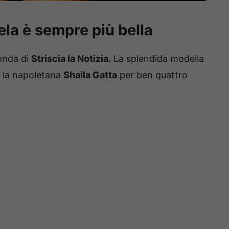
aela è sempre più bella
ionda di
Striscia la Notizia.
La splendida modella
to la napoletana
Shaila Gatta
per ben quattro