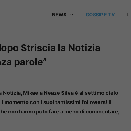
NEWS
GOSSIP E TV
L
opo Striscia la Notizia
enza parole”
la Notizia, Mikaela Neaze Silva è al settimo cielo
 il momento con i suoi tantissimi followers! Il
n che non hanno puto fare a meno di commentare,