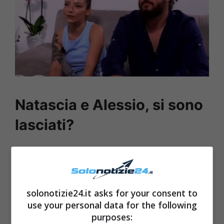
Natascia e Alessio, si sono
lasciati?
solonotizie24.it asks for your consent to
use your personal data for the following
purposes: