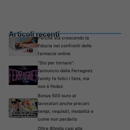
Articoli recenti
Perché sta crescendo la
fiducia nei confronti delle
farmacie online
“Sto per tornare”:
l’annuncio dalla Ferragnez
family fa felici i fans, ma
non è Fedez
Bonus 500 euro ai
lavoratori anche precari:
tempi, requisiti, modalità e
come non perderlo
Oltre 80mila casi alla