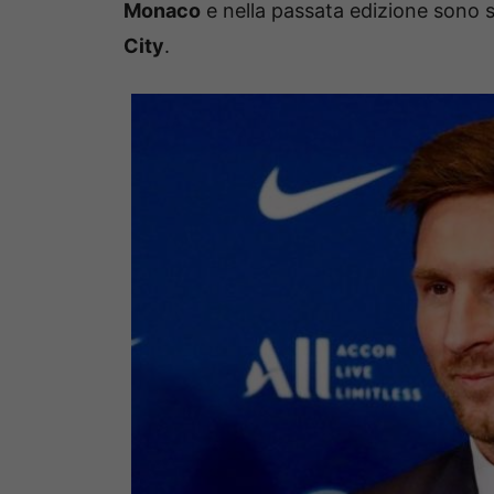
Monaco
e nella passata edizione sono st
City
.