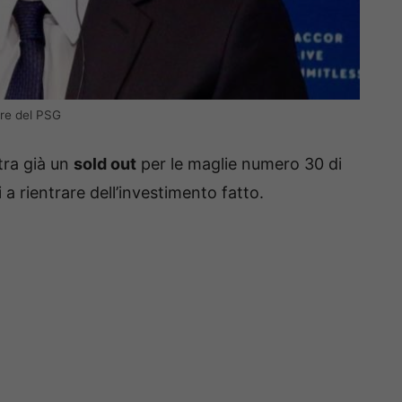
ore del PSG
tra già un
sold out
per le maglie numero 30 di
 rientrare dell’investimento fatto.