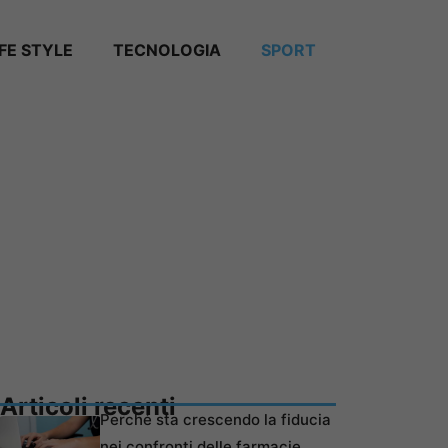
IFE STYLE
TECNOLOGIA
SPORT
Articoli recenti
Perché sta crescendo la fiducia
nei confronti delle farmacie