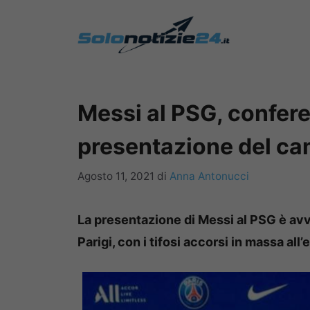
Vai
al
contenuto
Messi al PSG, confer
presentazione del ca
Agosto 11, 2021
di
Anna Antonucci
La presentazione di Messi al PSG è avve
Parigi, con i tifosi accorsi in massa all