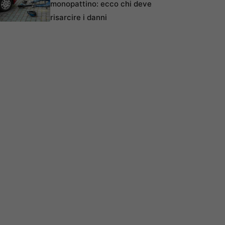
monopattino: ecco chi deve
risarcire i danni