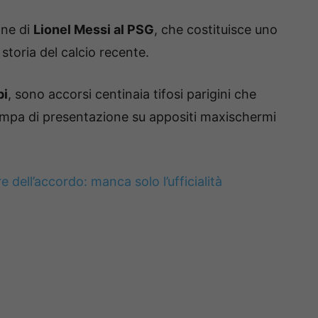
one di
Lionel Messi al PSG
, che costituisce uno
 storia del calcio recente.
pi
, sono accorsi centinaia tifosi parigini che
mpa di presentazione su appositi maxischermi
e dell’accordo: manca solo l’ufficialità