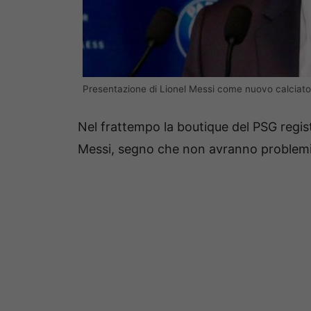
Presentazione di Lionel Messi come nuovo calciat
Nel frattempo la boutique del PSG regis
Messi, segno che non avranno problemi a