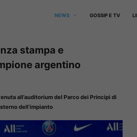
NEWS
GOSSIP E TV
L
enza stampa e
mpione argentino
nuta all’auditorium del Parco dei Principi di
’esterno dell’impianto