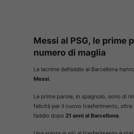
Messi al PSG, le prime p
numero di maglia
Le lacrime dell’addio al Barcellona hanno
Messi
.
Le prime parole, in spagnolo, sono di r
felicità per il nuovo trasferimento, oltre
l’addio dopo
21 anni al Barcellona
.
Una spinta in più al trasferimento è st