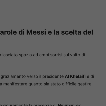
arole di Messi e la scelta del
 lasciato spazio ad ampi sorrisi sul volto di
ingraziamento verso il presidente
Al Khelaifi
e di
 a manifestare quanto sia stato difficile gestire
ata sicuramente la presenza di
Neymar
, ex