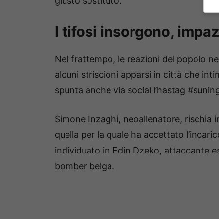
giusto sostituto.
I tifosi insorgono, impa
Nel frattempo, le reazioni del popolo ne
alcuni striscioni apparsi in città che i
spunta anche via social l’hastag #sunin
Simone Inzaghi, neoallenatore, rischia i
quella per la quale ha accettato l’incari
individuato in Edin Dzeko, attaccante es
bomber belga.