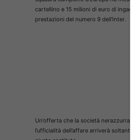
cartellino e 15 milioni di euro di ingaggi
prestazioni del numero 9 dell’Inter.
Un’offerta che la società nerazzurra è
l’ufficialità dell’affare arriverà soltanto