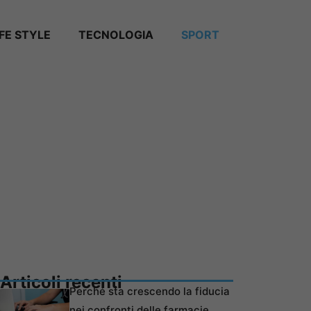
IFE STYLE
TECNOLOGIA
SPORT
Articoli recenti
Perché sta crescendo la fiducia
nei confronti delle farmacie