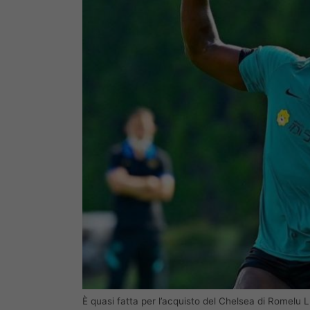
È quasi fatta per l’acquisto del Chelsea di Romelu 