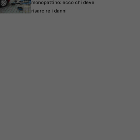
monopattino: ecco chi deve
risarcire i danni