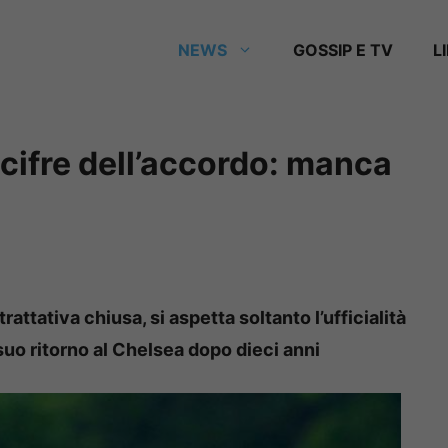
NEWS
GOSSIP E TV
L
 cifre dell’accordo: manca
ttativa chiusa, si aspetta soltanto l’ufficialità
suo ritorno al Chelsea dopo dieci anni