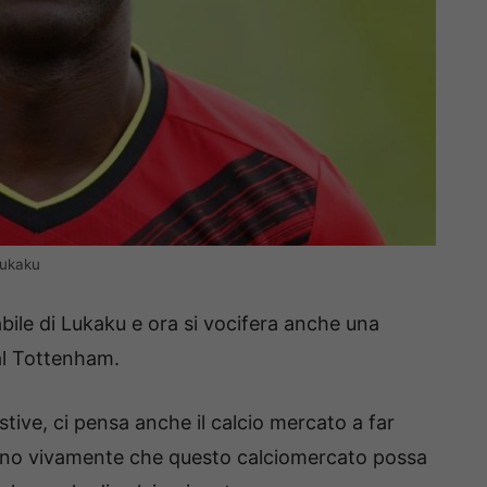
Lukaku
abile di Lukaku e ora si vocifera anche una
al Tottenham.
tive, ci pensa anche il calcio mercato a far
 sperano vivamente che questo calciomercato possa