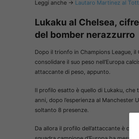
Leggi anche ->
Lautaro Martinez al Tott
Lukaku al Chelsea, cifre
del bomber nerazzurro
Dopo il trionfo in Champions League, i
consolidare il suo peso nell’Europa calci
attaccante di peso, appunto.
Il profilo esatto è quello di Lukaku, ch
anni, dopo l’esperienza al Manchester U
soltanto 8 presenze.
Da allora il profilo dell’attaccante è cr
squadra campione d’Europa ha messo sul 