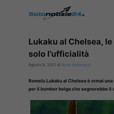
Vai
al
contenuto
Lukaku al Chelsea, le
solo l’ufficialità
Agosto 9, 2021
di
Anna Antonucci
Romelu Lukaku al Chelsea è ormai una tra
per il bomber belga che segnerebbe il 