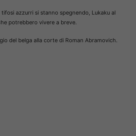
 tifosi azzurri si stanno spegnendo, Lukaku al
che potrebbero vivere a breve.
saggio del belga alla corte di Roman Abramovich.