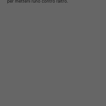
per metterli l’uno contro l’altro.