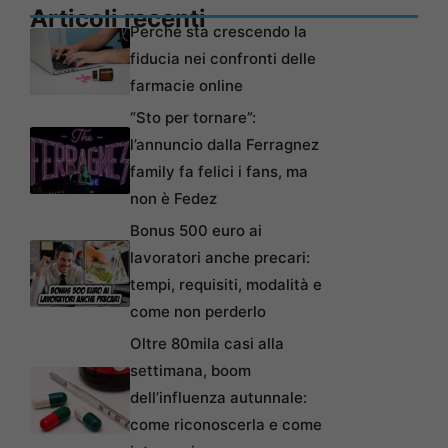
Articoli recenti
Perché sta crescendo la
fiducia nei confronti delle
farmacie online
“Sto per tornare”:
l’annuncio dalla Ferragnez
family fa felici i fans, ma
non è Fedez
Bonus 500 euro ai
lavoratori anche precari:
tempi, requisiti, modalità e
come non perderlo
Oltre 80mila casi alla
settimana, boom
dell’influenza autunnale:
come riconoscerla e come