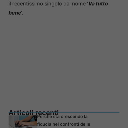
il recentissimo singolo dal nome ‘
Va tutto
bene
‘.
Articoli recenti
Perché sta crescendo la
fiducia nei confronti delle