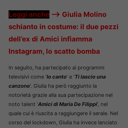
Leggi anche
—->
Giulia Molino
schianto in costume: il due pezzi
dell’ex di Amici infiamma
Instagram, lo scatto bomba
In seguito, ha partecipato ai programmi
televisivi come ‘
Io canto
‘ e ‘
Ti lascio una
canzone
‘. Giulia ha però raggiunto la
notorietà grazie alla sua partecipazione nel
noto talent ‘
Amici di Maria De Filippi
‘, nel
quale cui è riuscita a raggiungere il serale. Nel
corso del lockdown, Giulia ha invece lanciato