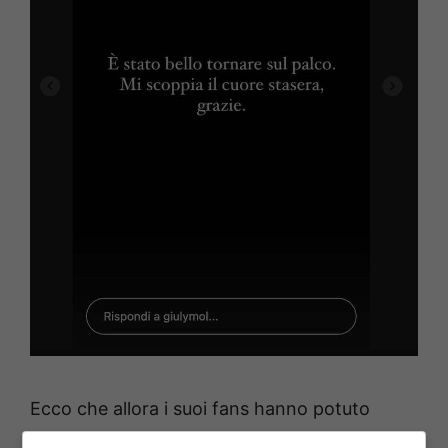
Ecco che allora i suoi fans hanno potuto
finalmente
ascoltarla
e
vederla
durante un