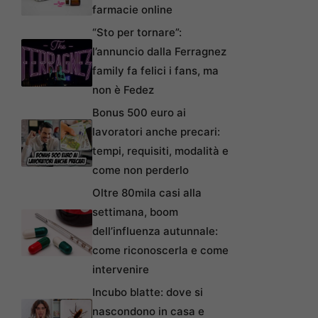
farmacie online
“Sto per tornare”:
l’annuncio dalla Ferragnez
family fa felici i fans, ma
non è Fedez
Bonus 500 euro ai
lavoratori anche precari:
tempi, requisiti, modalità e
come non perderlo
Oltre 80mila casi alla
settimana, boom
dell’influenza autunnale:
come riconoscerla e come
intervenire
Incubo blatte: dove si
nascondono in casa e