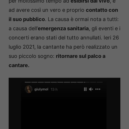
per moltissimo tempo ad
esibirsi dal vivo
, e
ad avere così un vero e proprio
contatto con
il suo pubblico
. La causa è ormai nota a tutti:
a causa dell’
emergenza sanitaria
, gli eventi e i
concerti erano stati del tutto annullati. Ieri 26
luglio 2021, la cantante ha però realizzato un
suo piccolo sogno:
ritornare sul palco a
cantare.