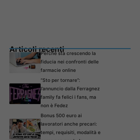
Articoli recenti
Perché sta crescendo la
fiducia nei confronti delle
farmacie online
“Sto per tornare”:
l’annuncio dalla Ferragnez
family fa felici i fans, ma
non è Fedez
Bonus 500 euro ai
lavoratori anche precari:
tempi, requisiti, modalità e