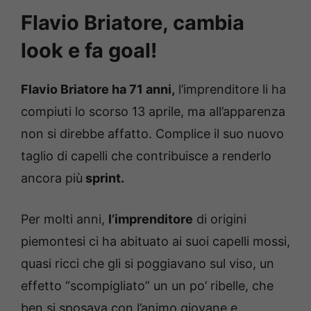
Flavio Briatore, cambia
look e fa goal!
Flavio Briatore ha 71 anni,
l’imprenditore li ha
compiuti lo scorso 13 aprile, ma all’apparenza
non si direbbe affatto. Complice il suo nuovo
taglio di capelli che contribuisce a renderlo
ancora più
sprint.
Per molti anni,
l’imprenditore
di origini
piemontesi ci ha abituato ai suoi capelli mossi,
quasi ricci che gli si poggiavano sul viso, un
effetto “scompigliato” un un po’ ribelle, che
ben si sposava con l’animo giovane e