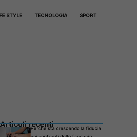
IFE STYLE
TECNOLOGIA
SPORT
Articoli recenti
Perché sta crescendo la fiducia
nei confronti delle farmacie