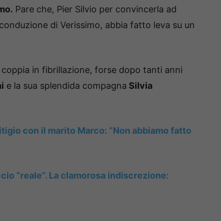
mo.
Pare che, Pier Silvio per convincerla ad
 conduzione di Verissimo, abbia fatto leva su un
coppia in fibrillazione, forse dopo tanti anni
i
e la sua splendida compagna
Silvia
itigio con il marito Marco: “Non abbiamo fatto
ccio “reale”. La clamorosa indiscrezione: