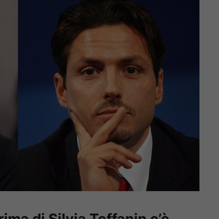
rima di Silvia Toffanin c’è