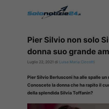
Vai
al
contenuto
Pier Silvio non solo Sil
donna suo grande am
Luglio 22, 2021
di
Luisa Maria Ciccotti
Pier Silvio Berlusconi ha alle spalle un 
Conoscete la donna che ha rapito il cu
della splendida Silvia Toffanin?