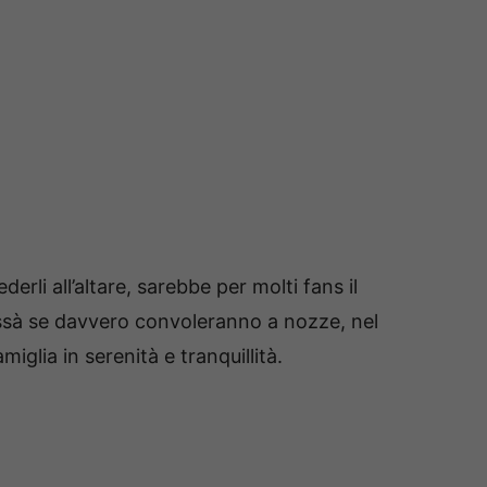
derli all’altare, sarebbe per molti fans il
sà se davvero convoleranno a nozze, nel
iglia in serenità e tranquillità.