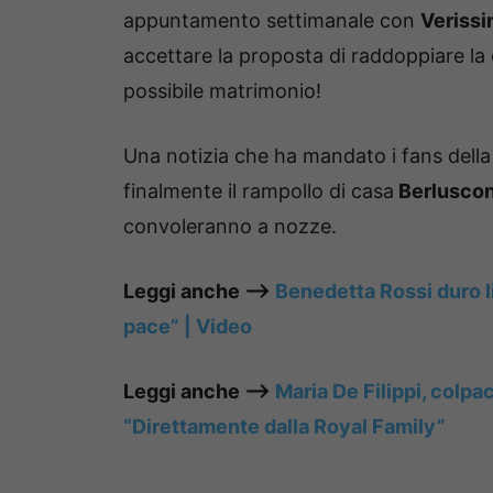
appuntamento settimanale con
Verissi
accettare la proposta di raddoppiare la
possibile matrimonio!
Una notizia che ha mandato i fans della 
finalmente il rampollo di casa
Berluscon
convoleranno a nozze.
Leggi anche —–>
Benedetta Rossi duro l
pace” | Video
Leggi anche —–>
Maria De Filippi, colpa
“Direttamente dalla Royal Family”