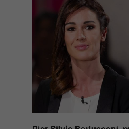
Pier Silvio Berlusconi, p