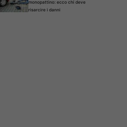
monopattino: ecco chi deve
risarcire i danni