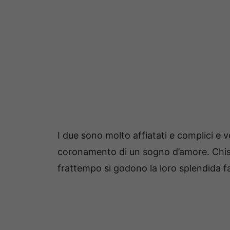
I due sono molto affiatati e complici e ve
coronamento di un sogno d’amore. Chis
frattempo si godono la loro splendida fam