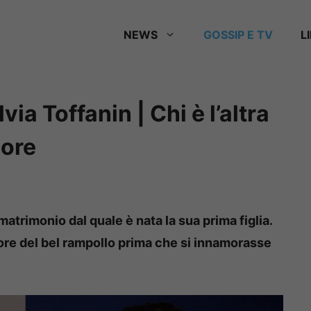
NEWS
GOSSIP E TV
L
via Toffanin | Chi è l’altra
ore
matrimonio dal quale è nata la sua prima figlia.
ore del bel rampollo prima che si innamorasse