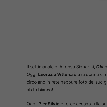
Il settimanale di Alfonso Signorini,
Chi
h
Oggi
, Lucrezia Vittoria
è una donna e, no
circolano in rete neppure foto del suo g
abito bianco!
Oggi,
Pier Silvio
è felice accanto alla su