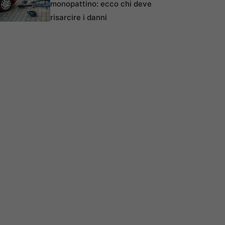
monopattino: ecco chi deve
risarcire i danni