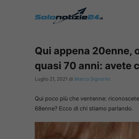
Vai
al
contenuto
Qui appena 20enne, o
quasi 70 anni: avete c
Luglio 21, 2021
di
Marco Signorini
Qui poco più che ventenne: riconoscete 
68enne? Ecco di chi stiamo parlando.