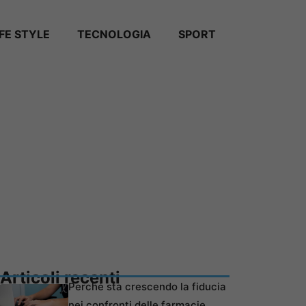
IFE STYLE
TECNOLOGIA
SPORT
Articoli recenti
Perché sta crescendo la fiducia
nei confronti delle farmacie