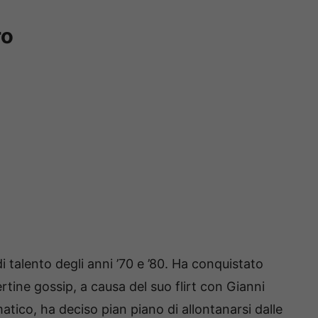
ro
di talento degli anni ’70 e ’80. Ha conquistato
tine gossip, a causa del suo flirt con Gianni
atico, ha deciso pian piano di allontanarsi dalle