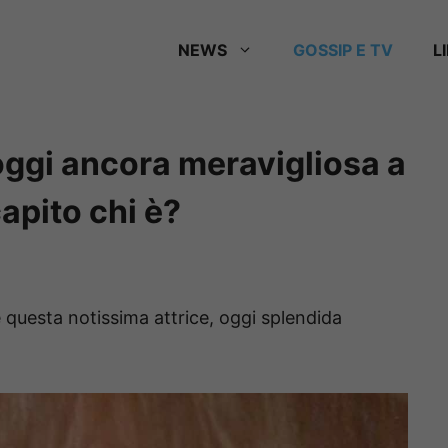
NEWS
GOSSIP E TV
L
ggi ancora meravigliosa a
apito chi è?
questa notissima attrice, oggi splendida