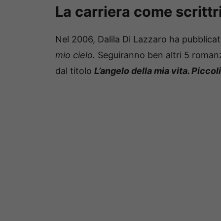
La carriera come scrittri
Nel 2006, Dalila Di Lazzaro ha pubblicato
mio cielo.
Seguiranno ben altri 5 romanzi,
dal titolo
L’angelo della mia vita. Piccol