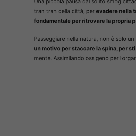
Una piccola pausa dal solito smog citta
tran tran della città, per
evadere nella tr
fondamentale per ritrovare la propria 
Passeggiare nella natura, non è solo un
un motivo per staccare la spina, per sti
mente. Assimilando ossigeno per l’organi