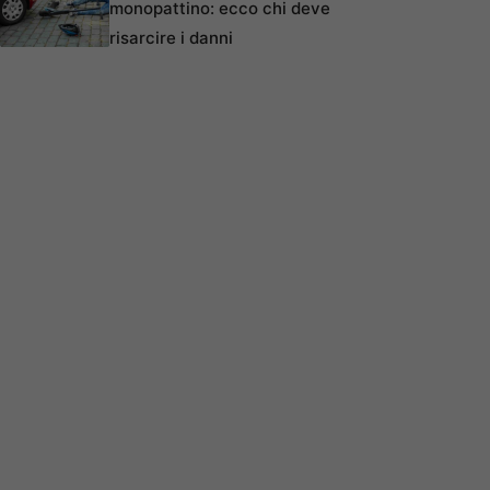
monopattino: ecco chi deve
risarcire i danni