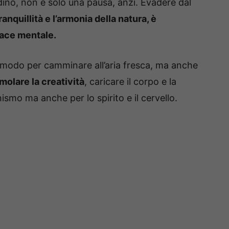
dino, non è solo una pausa, anzi. Evadere dal
anquillità e l’armonia della natura, è
pace mentale.
 modo per camminare all’aria fresca, ma anche
molare la creatività
, caricare il corpo e la
smo ma anche per lo spirito e il cervello.