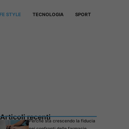
IFE STYLE
TECNOLOGIA
SPORT
Articoli recenti
Perché sta crescendo la fiducia
nei confronti delle farmacie