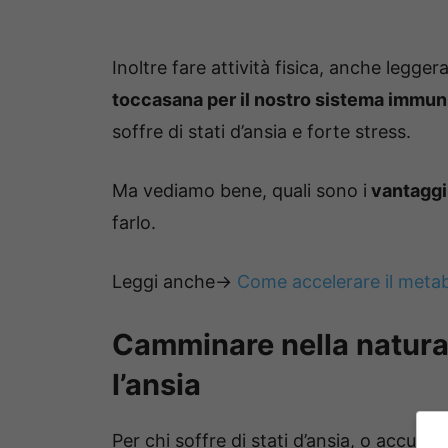
Inoltre fare attività fisica, anche legge
toccasana per il nostro sistema immuni
soffre di stati d’ansia e forte stress.
Ma vediamo bene, quali sono i
vantaggi
farlo.
Leggi anche->
Come accelerare il metab
Camminare nella natura f
l’ansia
Per chi soffre di stati d’ansia, o accum