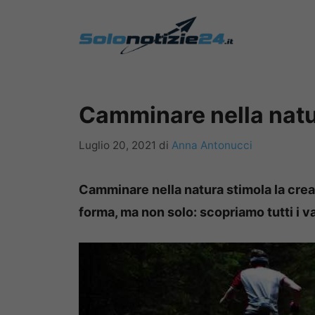
Vai
al
contenuto
Camminare nella natur
Luglio 20, 2021
di
Anna Antonucci
Camminare nella natura stimola la creat
forma, ma non solo: scopriamo tutti i v