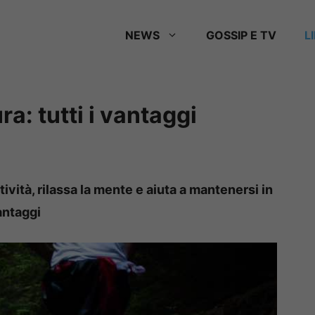
NEWS
GOSSIP E TV
L
a: tutti i vantaggi
ività, rilassa la mente e aiuta a mantenersi in
antaggi