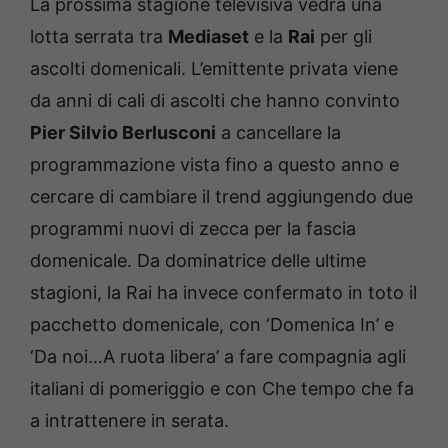
La prossima stagione televisiva vedrà una
lotta serrata tra
Mediaset
e la
Rai
per gli
ascolti domenicali. L’emittente privata viene
da anni di cali di ascolti che hanno convinto
Pier Silvio Berlusconi
a cancellare la
programmazione vista fino a questo anno e
cercare di cambiare il trend aggiungendo due
programmi nuovi di zecca per la fascia
domenicale. Da dominatrice delle ultime
stagioni, la Rai ha invece confermato in toto il
pacchetto domenicale, con ‘Domenica In’ e
‘Da noi…A ruota libera’ a fare compagnia agli
italiani di pomeriggio e con Che tempo che fa
a intrattenere in serata.