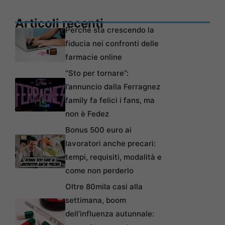
Articoli recenti
Perché sta crescendo la
fiducia nei confronti delle
farmacie online
“Sto per tornare”:
l’annuncio dalla Ferragnez
family fa felici i fans, ma
non è Fedez
Bonus 500 euro ai
lavoratori anche precari:
tempi, requisiti, modalità e
come non perderlo
Oltre 80mila casi alla
settimana, boom
dell’influenza autunnale: