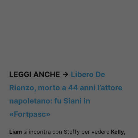
LEGGI ANCHE ->
Libero De
Rienzo, morto a 44 anni l’attore
napoletano: fu Siani in
«Fortpasc»
Liam
si incontra con Steffy per vedere
Kelly,