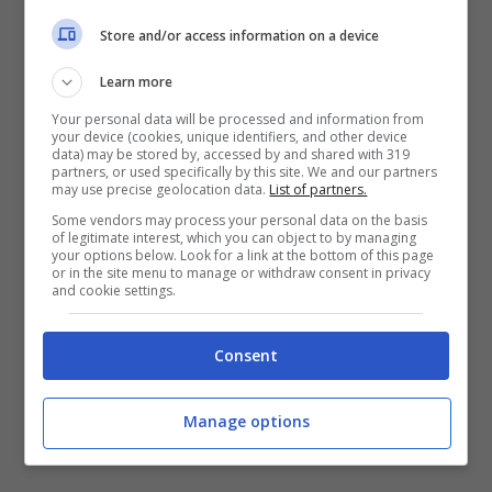
Store and/or access information on a device
Learn more
Your personal data will be processed and information from
your device (cookies, unique identifiers, and other device
data) may be stored by, accessed by and shared with 319
partners, or used specifically by this site. We and our partners
may use precise geolocation data.
List of partners.
Some vendors may process your personal data on the basis
of legitimate interest, which you can object to by managing
your options below. Look for a link at the bottom of this page
or in the site menu to manage or withdraw consent in privacy
and cookie settings.
Consent
Katie non riesce a
Manage options
perdonare Brooke e Bill