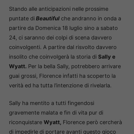
Stando alle anticipazioni nelle prossime
puntate di
Beautiful
che andranno in onda a
partire da Domenica 18 luglio sino a sabato
24, ci saranno dei colpi di scena davvero
coinvolgenti. A partire dal risvolto davvero
insolito che coinvolgerà la storia di
Sally e
Wyatt.
Per la bella Sally, potrebbero arrivare
guai grossi, Florence infatti ha scoperto la
verità ed ha tutta l’intenzione di rivelarla.
Sally ha mentito a tutti fingendosi
gravemente malata e fin di vita pur di
riconquistare
Wyatt,
Florence però cercherà
di impedirle di portare avanti questo gioco