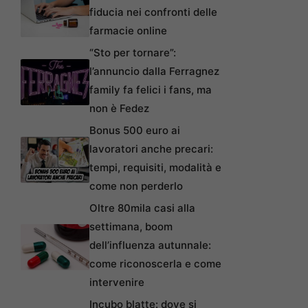
fiducia nei confronti delle
farmacie online
“Sto per tornare”:
l’annuncio dalla Ferragnez
family fa felici i fans, ma
non è Fedez
Bonus 500 euro ai
lavoratori anche precari:
tempi, requisiti, modalità e
come non perderlo
Oltre 80mila casi alla
settimana, boom
dell’influenza autunnale:
come riconoscerla e come
intervenire
Incubo blatte: dove si