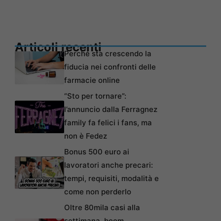
Articoli recenti
Perché sta crescendo la
fiducia nei confronti delle
farmacie online
“Sto per tornare”:
l’annuncio dalla Ferragnez
family fa felici i fans, ma
non è Fedez
Bonus 500 euro ai
lavoratori anche precari:
tempi, requisiti, modalità e
come non perderlo
Oltre 80mila casi alla
settimana, boom