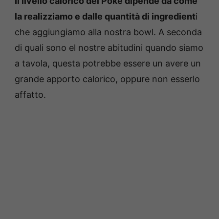
Il livello calorico del Poke dipende da come
la realizziamo e dalle quantità di ingredient
i
che aggiungiamo alla nostra bowl. A seconda
di quali sono el nostre abitudini quando siamo
a tavola, questa potrebbe essere un avere un
grande apporto calorico, oppure non esserlo
affatto.