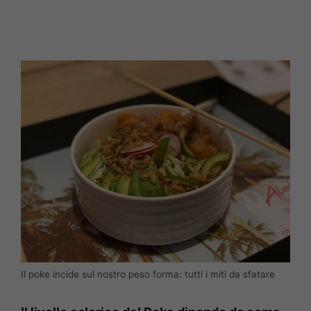
Il poke incide sul nostro peso forma: tutti i miti da sfatare