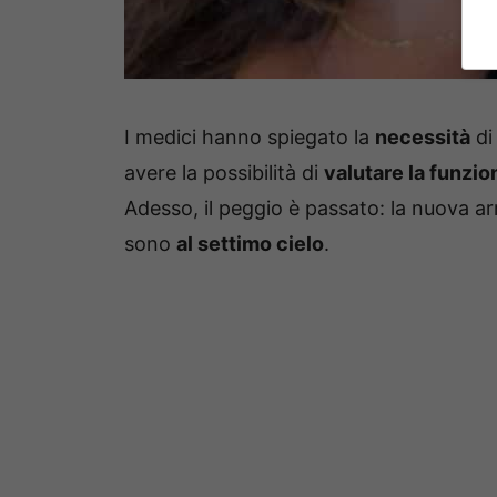
I medici hanno spiegato la
necessità
di
avere la possibilità di
valutare la funzion
Adesso, il peggio è passato: la nuova arr
sono
al settimo cielo
.