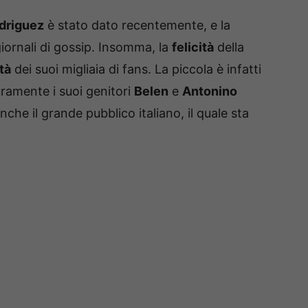
driguez
è stato dato recentemente, e la
giornali di gossip. Insomma, la
felicità
della
ità
dei suoi migliaia di fans. La piccola è infatti
uramente i suoi genitori
Belen
e
Antonino
nche il grande pubblico italiano, il quale sta