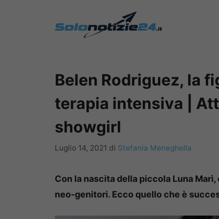
Vai
al
contenuto
Belen Rodriguez, la fi
terapia intensiva | Att
showgirl
Luglio 14, 2021
di
Stefania Meneghella
Con la nascita della piccola Luna Marì,
neo-genitori. Ecco quello che è succe