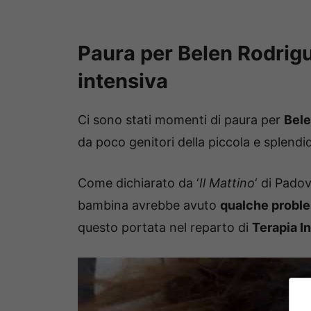
Paura per Belen Rodrigue
intensiva
Ci sono stati momenti di paura per
Bele
da poco genitori della piccola e splend
Come dichiarato da ‘
Il Mattino
‘ di Padov
bambina avrebbe avuto
qualche probl
questo portata nel reparto di
Terapia I