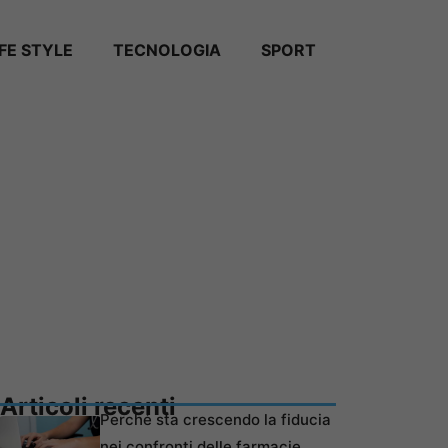
IFE STYLE
TECNOLOGIA
SPORT
Articoli recenti
Perché sta crescendo la fiducia
nei confronti delle farmacie