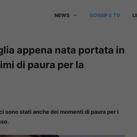
NEWS
GOSSIP E TV
L
glia appena nata portata in
imi di paura per la
 ci sono stati anche dei momenti di paura per i
sso.