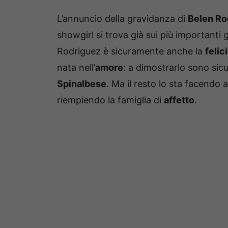
L’annuncio della gravidanza di
Belen Ro
showgirl si trova già sui più importanti 
Rodriguez è sicuramente anche la
felic
nata nell’
amore
: a dimostrarlo sono sic
Spinalbese
. Ma il resto lo sta facendo a
riempiendo la famiglia di
affetto
.