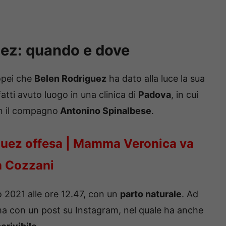
guez: quando e dove
ropei che
Belen Rodriguez
ha dato alla luce la sua
nfatti avuto luogo in una clinica di
Padova
, in cui
on il compagno
Antonino Spinalbese
.
guez offesa | Mamma Veronica va
la Cozzani
o 2021 alle ore 12.47, con un
parto naturale
. Ad
a con un post su Instagram, nel quale ha anche