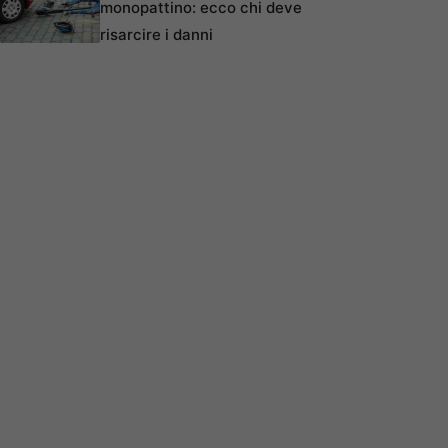
monopattino: ecco chi deve
risarcire i danni