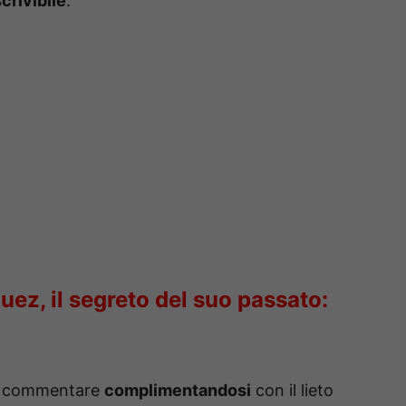
scrivibile
.
uez, il segreto del suo passato:
di commentare
complimentandosi
con il lieto